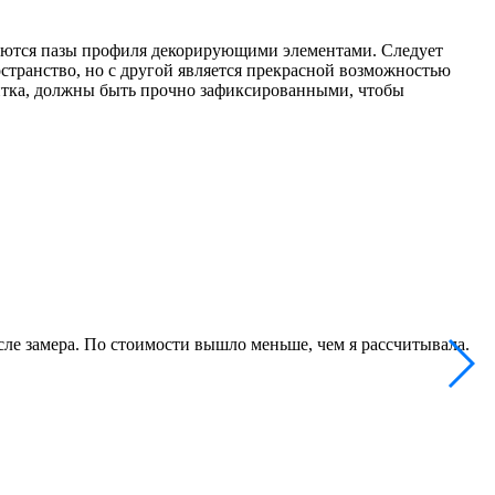
аются пазы профиля декорирующими элементами. Следует
остранство, но с другой является прекрасной возможностью
итка, должны быть прочно зафиксированными, чтобы
ле замера. По стоимости вышло меньше, чем я рассчитывала.
В
п