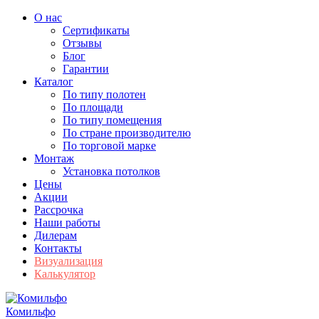
О нас
Сертификаты
Отзывы
Блог
Гарантии
Каталог
По типу полотен
По площади
По типу помещения
По стране производителю
По торговой марке
Монтаж
Установка потолков
Цены
Акции
Рассрочка
Наши работы
Дилерам
Контакты
Визуализация
Калькулятор
Комильфо