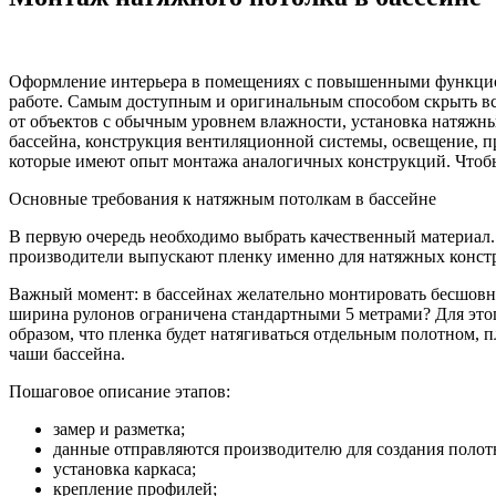
Оформление интерьера в помещениях с повышенными функцио
работе. Самым доступным и оригинальным способом скрыть все
от объектов с обычным уровнем влажности, установка натяжных
бассейна, конструкция вентиляционной системы, освещение, п
которые имеют опыт монтажа аналогичных конструкций. Чтобы 
Основные требования к натяжным потолкам в бассейне
В первую очередь необходимо выбрать качественный материа
производители выпускают пленку именно для натяжных констр
Важный момент: в бассейнах желательно монтировать бесшовн
ширина рулонов ограничена стандартными 5 метрами? Для этог
образом, что пленка будет натягиваться отдельным полотном, 
чаши бассейна.
Пошаговое описание этапов:
замер и разметка;
данные отправляются производителю для создания полот
установка каркаса;
крепление профилей;