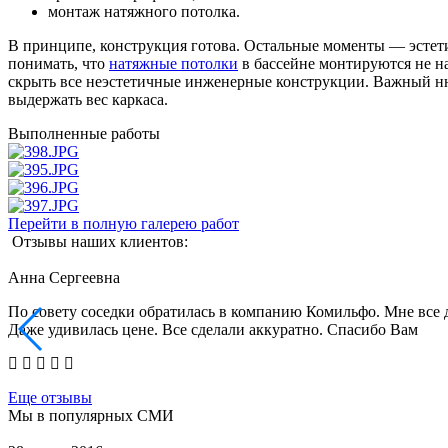
монтаж натяжного потолка.
В принципе, конструкция готова. Остальные моменты — эстет
понимать, что
натяжные потолки
в бассейне монтируются не на
скрыть все неэстетичные инженерные конструкции. Важный н
выдержать вес каркаса.
Выполненные работы
Перейти в полную галерею работ
Отзывы наших клиентов:
Анна Сергеевна
По совету соседки обратилась в компанию Комильфо. Мне все 
Даже удивилась цене. Все сделали аккуратно. Спасибо Вам
Еще отзывы
Мы в популярных СМИ