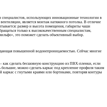
и специалистов, использующих инновационные технологии в
 вентиляции, является монтаж натяжного потолка. В отличие
итывается: размер и высота помещения, габариты чаши
бращаться только к высококачественным специалистам,
омильфо», это поможет сделать объективный выбор.
бладающая повышенной водонепроницаемостью. Сейчас многие
— как сделать бесшовную конструкцию из ПВХ-пленки, если
 большие, можно сделать каркас под крепление профиля таким
ый каркас с гнутыми краями или бортиками, повторяя контуры