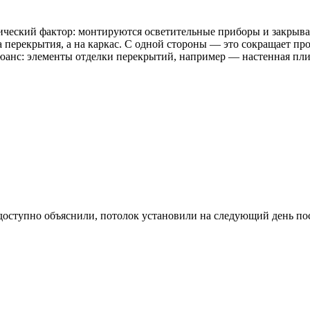
ический фактор: монтируются осветительные приборы и закрыв
 перекрытия, а на каркас. С одной стороны — это сокращает пр
юанс: элементы отделки перекрытий, например — настенная пл
доступно объяснили, потолок установили на следующий день пос