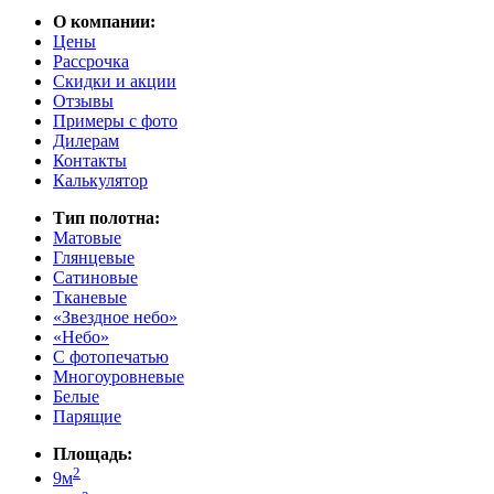
О компании:
Цены
Рассрочка
Скидки и акции
Отзывы
Примеры с фото
Дилерам
Контакты
Калькулятор
Тип полотна:
Матовые
Глянцевые
Сатиновые
Тканевые
«Звездное небо»
«Небо»
С фотопечатью
Многоуровневые
Белые
Парящие
Площадь:
2
9м