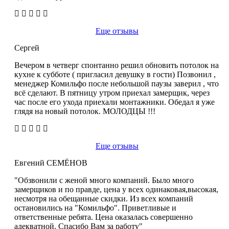
Еще отзывы
Сергей
Вечером в четверг спонтанно решил обновить потолок на
кухне к субботе ( пригласил девушку в гости) Позвонил ,
менеджер Комильфо после небольшой паузы заверил , что
всё сделают. В пятницу утром приехал замерщик, через
час после его ухода приехали монтажники. Обедал я уже
глядя на новый потолок. МОЛОДЦЫ !!!
Еще отзывы
Евгений СЕМЁНОВ
"Обзвонили с женой много компаний. Было много
замерщиков и по правде, цена у всех одинаковая,высокая,
несмотря на обещанные скидки. Из всех компаний
остановились на "Комильфо". Приветливые и
ответственные ребята. Цена оказалась совершенно
адекватной. Спасибо Вам за работу"