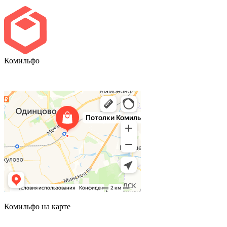
Комильфо
Комильфо на карте
Комильфо на карте