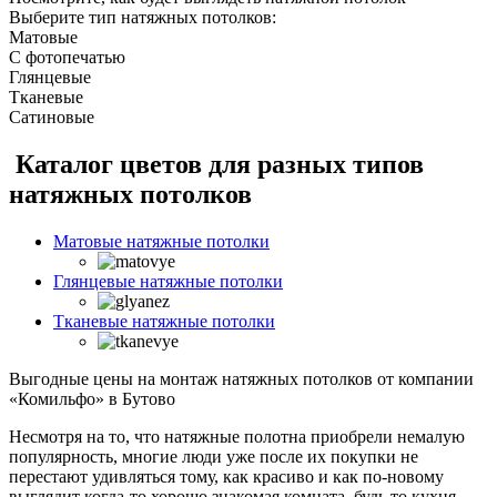
Выберите тип натяжных потолков:
Матовые
С фотопечатью
Глянцевые
Тканевые
Сатиновые
Каталог цветов для разных типов
натяжных потолков
Матовые натяжные потолки
Глянцевые натяжные потолки
Тканевые натяжные потолки
Выгодные цены на монтаж натяжных потолков от компании
«Комильфо» в Бутово
Несмотря на то, что натяжные полотна приобрели немалую
популярность, многие люди уже после их покупки не
перестают удивляться тому, как красиво и как по-новому
выглядит когда-то хорошо знакомая комната, будь то кухня,