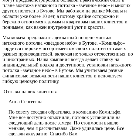
плане монтажа натяжного потолка «звёздное небо» и многих
других полотен в Бутове. Мы работаем на рынке Москвы и
области уже более 10 лет, а потому крайне осторожно и
бережно относимся к домам и квартирам наших клиентов и
понимаем, как важен внутренний уют и красота.
Мы можем предложить адекватный по цене монтаж
натяжного потолка «звёздное небо» в Бутове. «Комильфо»
гордится широким ассортиментом своих полотен от самых
разных производителей, включая не только отечественных, но
и иностранных. Наша компания всегда делает ставку на
индивидуальный подход и доступность установки натяжного
потолка «звёздное небо» в Бутове. Мы учитываем разные
финансовые возможности наших клиентов и используем
гибкую ценовую политику.
Отзывы наших клиентов:
Анна Сергеевна
По совету соседки обратилась в компанию Комильфо.
Мне все доступно объяснили, потолок установили на
следующий день после замера. По стоимости вышло
меньше, чем я рассчитывала. Даже удивилась цене. Все
сделали аккуратно. Спасибо Вам