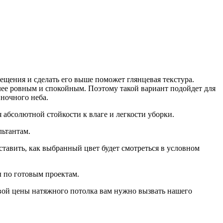
ещения и сделать его выше поможет глянцевая текстура.
лее ровным и спокойным. Поэтому такой вариант подойдет для
 ночного неба.
 абсолютной стойкости к влаге и легкости уборки.
ьтантам.
ставить, как выбранный цвет будет смотреться в условном
ы по готовым проектам.
овой цены натяжного потолка вам нужно вызвать нашего