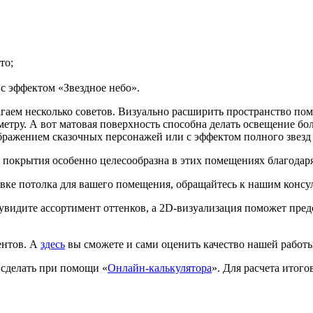
то;
с эффектом «Звездное небо».
гаем несколько советов. Визуально расширить пространство пом
етру. А вот матовая поверхность способна делать освещение бо
ображением сказочных персонажей или с эффектом полного звезд
 покрытия особенно целесообразна в этих помещениях благодаря
ке потолка для вашего помещения, обращайтесь к нашим консул
 увидите ассортимент оттенков, а 2D-визуализация поможет пред
ентов. А
здесь
вы сможете и сами оценить качество нашей работ
 сделать при помощи «
Онлайн-калькулятора
». Для расчета итог