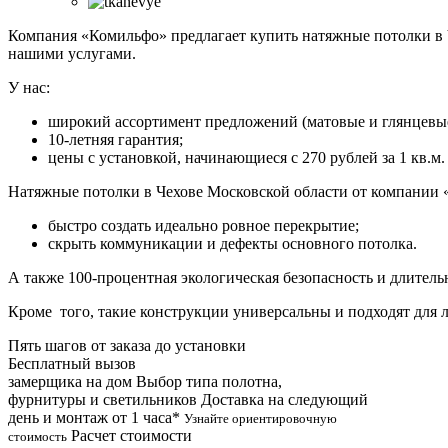
Компания «Комильфо» предлагает купить натяжные потолки в Ч
нашими услугами.
У нас:
широкий ассортимент предложений (матовые и глянцевые 
10-летняя гарантия;
цены с установкой, начинающиеся с 270 рублей за 1 кв.м.
Натяжные потолки в Чехове Московской области от компании «
быстро создать идеально ровное перекрытие;
скрыть коммуникации и дефекты основного потолка.
А также 100-процентная экологическая безопасность и длител
Кроме того, такие конструкции универсальны и подходят для 
Пять шагов от заказа до установки
Бесплатный вызов
замерщика на дом
Выбор типа полотна,
фурнитуры и светильников
Доставка на следующий
день и монтаж от 1 часа*
Узнайте ориентировочную
Расчет стоимости
стоимость