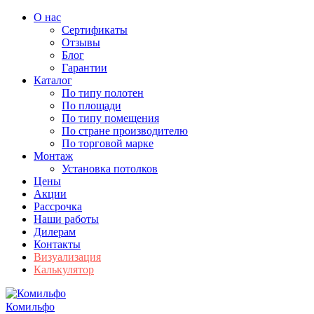
О нас
Сертификаты
Отзывы
Блог
Гарантии
Каталог
По типу полотен
По площади
По типу помещения
По стране производителю
По торговой марке
Монтаж
Установка потолков
Цены
Акции
Рассрочка
Наши работы
Дилерам
Контакты
Визуализация
Калькулятор
Комильфо