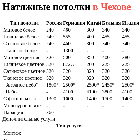
Натяжные потолки
в Чехове
Тип полотна
Россия
Германия
Китай
Бельгия
Италия
Матовое белое
240
460
300
340
340
Глянцевое белое
340
555
400
455
455
Сатиновое белое
240
460
300
340
340
Тканевое белое
-
1300
-
-
-
Матовое цветное
320
500
350
400
380
Глянцевое цветное
320
872,5
200
225
225
Сатиновое цветное
320
320
320
320
320
Тканевое цветное
320
320
320
320
320
"Звездное небо"
1800*
2500*
2500*
2450*
2500*
"Небо"
-
4100
4100
3800
4100
С фотопечатью
1300
1600
1400
1500
1400
Многоуровневые
-
-
-
-
-
Парящий
860
-
-
-
-
Дополнительные услуги
Тип услуги
Монтаж
за