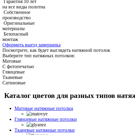
Гарантия 10 лет
на все виды полотна
Собственное
производство
Оригинальные
материалы
Безопасный
монтаж
Оформить выезд замерщика
Посмотрите, как будет выглядеть натяжной потолок
Выберите тип натяжных потолков:
Матовые
С фотопечатью
Глянцевые
Тканевые
Сатиновые
Каталог цветов для разных типов нат
Матовые натяжные потолки
Глянцевые натяжные потолки
Тканевые натяжные потолки