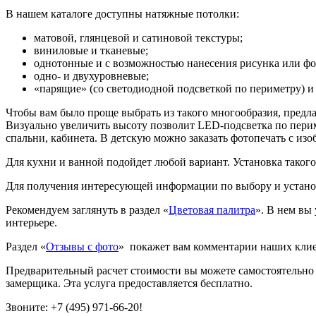
В нашем каталоге доступны натяжные потолки:
матовой, глянцевой и сатиновой текстуры;
виниловые и тканевые;
однотонные и с возможностью нанесения рисунка или фо
одно- и двухуровневые;
«парящие» (со светодиодной подсветкой по периметру) и 
Чтобы вам было проще выбрать из такого многообразия, предла
Визуально увеличить высоту позволит LED-подсветка по перим
спальни, кабинета. В детскую можно заказать фотопечать с из
Для кухни и ванной подойдет любой вариант. Установка такого
Для получения интересующей информации по выбору и установ
Рекомендуем заглянуть в раздел «
Цветовая палитра
». В нем вы
интерьере.
Раздел «
Отзывы с фото
» покажет вам комментарии наших кли
Предварительный расчет стоимости вы можете самостоятельно
замерщика. Эта услуга предоставляется бесплатно.
Звоните: +7 (495) 971-66-20!