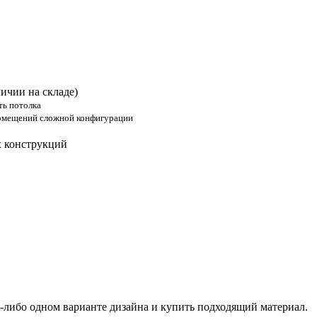
ичии на складе)
ть потолка
омещений сложной конфигурации
 конструкций
-либо одном варианте дизайна и купить подходящий материал.