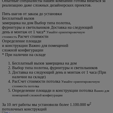
Опытные специалисты нашей компании готовы вязаться за
реализацию даже сложных дизайнерских проектов.
Пять шагов от заказа до установки
Бесплатный вызов
замерщика на дом
Выбор типа полотна,
фурнитуры и светильников
Доставка на следующий
день и монтаж от 1 часа*
Узнайте ориентировочную
Расчет стоимости
стоимость
Определение площади
и конструкции
Важно для помещений
сложной конфигурации
*
При наличии на складе
Бесплатный вызов замерщика на дом
Выбор типа полотна, фурнитуры и светильников
Доставка на следующий день и монтаж от 1 часа (При
наличии на складе)
РасСчет стоимости потолка
Узнайте ориентировочную
стоимость потолка
Определение площади и конструкции потолка
Важно для
помещений сложной конфигурации
2
За 10 лет работы мы установили более
1.100.000 м
потолочных конструкций