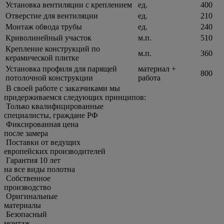
Установка вентиляции с креплением
ед.
400
Отверстие для вентиляции
ед.
210
Монтаж обвода трубы
ед.
240
Криволинейный участок
м.п.
510
Крепление конструкций по
м.п.
360
керамической плитке
Установка профиля для парящей
материал +
800
потолочной конструкции
работа
В своей работе с заказчиками мы
придерживаемcя следующих принципов:
Только квалифицированные
специалисты, граждане РФ
Фиксированная цена
после замера
Поставки от ведущих
европейских производителей
Гарантия 10 лет
на все виды полотна
Собственное
производство
Оригинальные
материалы
Безопасный
монтаж