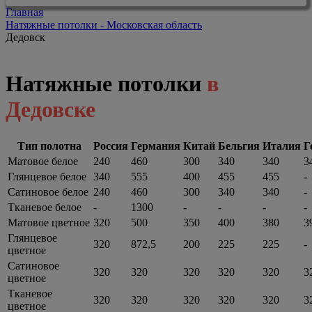
Главная
Натяжные потолки - Московская область
Дедовск
Натяжные потолки
в
Дедовске
Тип полотна
Россия
Германия
Китай
Бельгия
Италия
Г
Матовое белое
240
460
300
340
340
3
Глянцевое белое
340
555
400
455
455
-
Сатиновое белое
240
460
300
340
340
-
Тканевое белое
-
1300
-
-
-
-
Матовое цветное
320
500
350
400
380
3
Глянцевое
320
872,5
200
225
225
-
цветное
Сатиновое
320
320
320
320
320
3
цветное
Тканевое
320
320
320
320
320
3
цветное