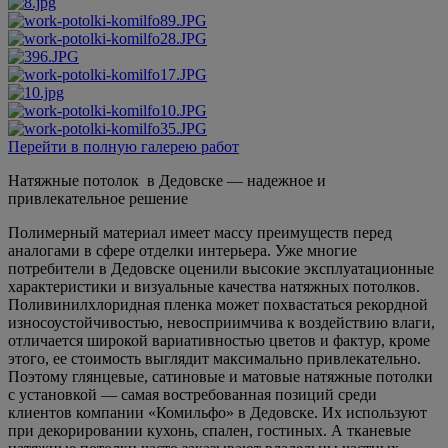
Перейти в полную галерею работ
Натяжные потолок в Дедовске — надежное и
привлекательное решение
Полимерный материал имеет массу преимуществ перед
аналогами в сфере отделки интерьера. Уже многие
потребители в Дедовске оценили высокие эксплуатационные
характеристики и визуальные качества натяжных потолков.
Поливинилхлоридная пленка может похвастаться рекордной
износоустойчивостью, невосприимчива к воздействию влаги,
отличается широкой вариативностью цветов и фактур, кроме
этого, ее стоимость выглядит максимально привлекательно.
Поэтому глянцевые, сатиновые и матовые натяжные потолки
с установкой — самая востребованная позиций среди
клиентов компании «Комильфо» в Дедовске. Их используют
при декорировании кухонь, спален, гостиных. А тканевые