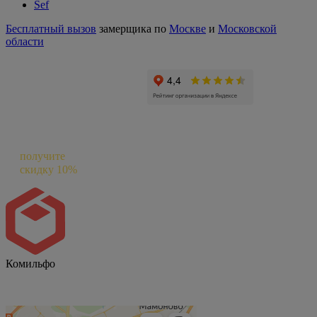
Sef
Бесплатный вызов
замерщика по
Москве
и
Московской
области
Оставьте отзыв о нас в Яндексе и
получите
скидку 10%
на следующий заказ
Комильфо
Комильфо на карте