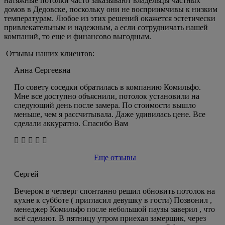
натяжные потолки часто заказывают владельцы частных
домов в Дедовске, поскольку они не восприимчивы к низким
температурам. Любое из этих решений окажется эстетически
привлекательным и надежным, а если сотрудничать нашей
компаний, то еще и финансово выгодным.
Отзывы наших клиентов:
Анна Сергеевна
По совету соседки обратилась в компанию Комильфо.
Мне все доступно объяснили, потолок установили на
следующий день после замера. По стоимости вышло
меньше, чем я рассчитывала. Даже удивилась цене. Все
сделали аккуратно. Спасибо Вам
Еще отзывы
Сергей
Вечером в четверг спонтанно решил обновить потолок на
кухне к субботе ( пригласил девушку в гости) Позвонил ,
менеджер Комильфо после небольшой паузы заверил , что
всё сделают. В пятницу утром приехал замерщик, через