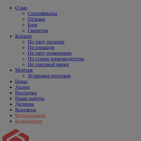
О нас
Сертификаты
Отзывы
Блог
Гарантии
Каталог
По типу полотен
По площади
По типу помещения
По стране производителю
По торговой марке
Монтаж
Установка потолков
Цены
Акции
Рассрочка
Наши работы
Дилерам
Контакты
Визуализация
Калькулятор