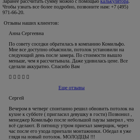
Заранее рассчитать сумму можно с помощью
калькулятора
.
Чтобы узнать все более подробно, позвоните нам: +7 (495)
971-66-20.
Отзывы наших клиентов:
Анна Сергеевна
По совету соседки обратилась в компанию Комильфо.
Мне все доступно объяснили, потолок установили на
следующий день после замера. По стоимости вышло
меньше, чем я рассчитывала. Даже удивилась цене. Все
сделали аккуратно. Спасибо Вам
Еще отзывы
Сергей
Вечером в четверг спонтанно решил обновить потолок на
кухне к субботе ( пригласил девушку в гости) Позвонил ,
менеджер Комильфо после небольшой паузы заверил , что
всё сделают. В пятницу утром приехал замерщик, через
час после его ухода приехали монтажники. Обедал я уже
глядя на новый потолок. МОЛОДЦЫ !!!