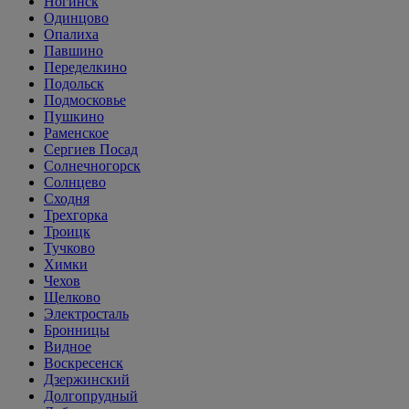
Ногинск
Одинцово
Опалиха
Павшино
Переделкино
Подольск
Подмосковье
Пушкино
Раменское
Сергиев Посад
Солнечногорск
Солнцево
Сходня
Трехгорка
Троицк
Тучково
Химки
Чехов
Щелково
Электросталь
Бронницы
Видное
Воскресенск
Дзержинский
Долгопрудный