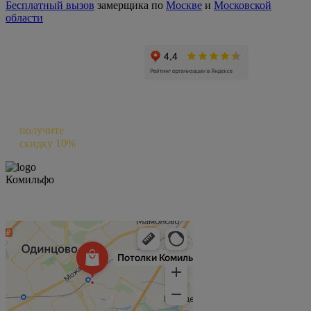
Бесплатный вызов
замерщика по
Москве
и
Московской
области
Оставьте отзыв о нас в Яндексе и
получите
скидку 10%
на следующий заказ
Комильфо
Комильфо на карте