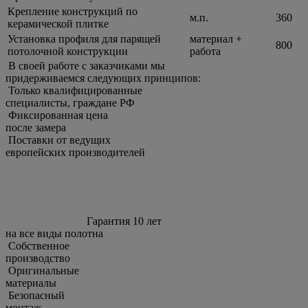
Крепление конструкций по
м.п.
360
керамической плитке
Установка профиля для парящей
материал +
800
потолочной конструкции
работа
В своей работе с заказчиками мы
придерживаемcя следующих принципов:
Только квалифицированные
специалисты, граждане РФ
Фиксированная цена
после замера
Поставки от ведущих
европейских производителей
Гарантия 10 лет
на все виды полотна
Собственное
производство
Оригинальные
материалы
Безопасный
монтаж