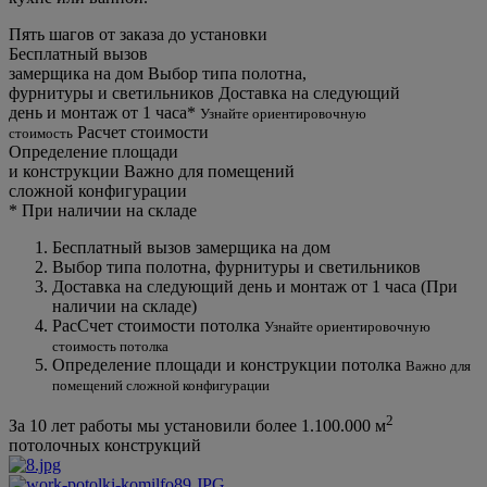
Пять шагов от заказа до установки
Бесплатный вызов
замерщика на дом
Выбор типа полотна,
фурнитуры и светильников
Доставка на следующий
день и монтаж от 1 часа*
Узнайте ориентировочную
Расчет стоимости
стоимость
Определение площади
и конструкции
Важно для помещений
сложной конфигурации
*
При наличии на складе
Бесплатный вызов замерщика на дом
Выбор типа полотна, фурнитуры и светильников
Доставка на следующий день и монтаж от 1 часа (При
наличии на складе)
РасСчет стоимости потолка
Узнайте ориентировочную
стоимость потолка
Определение площади и конструкции потолка
Важно для
помещений сложной конфигурации
2
За 10 лет работы мы установили более
1.100.000 м
потолочных конструкций