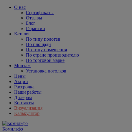
О нас
Сертификаты
Отзывы
Блог
Гарантии
Каталог
По типу полотен
По площади
По типу помещения
По стране производителю
По торговой марке
Монтаж
Установка потолков
Цены
Акции
Рассрочка
Наши работы
Дилерам
Контакты
Визуализация
Калькулятор
Комильфо