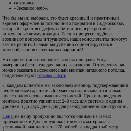
сатиновые;
«Звездное небо».
Что бы вы ни выбрали, это будет красивый и практичный
вариант оформления потолочного покрытия в Подмосковье,
который скроет все дефекты бетонного перекрытия и
инженерные коммуникации. Если в процессе подбора
возникают вопросы и трудности, наши консультанты помогут
вам их решить. С нами вы успешно сориентируетесь в
многообразии всевозможных вариаций!
На первом этапе проводятся замеры площади. Услуга
замерщика бесплатна для наших заказчиков. О том, что у нас
можно заказать высококлассный монтаж натяжного потолка,
свидетельствуют
отзывы с фото
.
С каждым клиентом мы заключаем договор, подтверждающий
необходимые гарантии. Документы подписываются только
после полного ознакомления со сметой. Сроки проведения
монтажа приятно удивят вас: 2–3 часа для системы с одним
уровнем и до двух дней дня для разноуровневой конструкции.
Цены
на нашу продукцию являются одними из самых
приемлемых в Долгопрудном: стоимость материала с
установкой начинается от 270 рублей за квадратный метр.