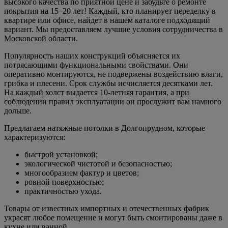
высокого качества по приятной цене и забудьте о ремонте
покрытия на 15–20 лет! Каждый, кто планирует переделку в
квартире или офисе, найдет в нашем каталоге подходящий
вариант. Мы предоставляем лучшие условия сотрудничества в
Московской области.
Популярность наших конструкций объясняется их
потрясающими функциональными свойствами. Они
оперативно монтируются, не подвержены воздействию влаги,
грибка и плесени. Срок службы исчисляется десятками лет.
На каждый холст выдается 10-летняя гарантия, а при
соблюдении правил эксплуатации он прослужит вам намного
дольше.
Предлагаем натяжные потолки в Долгопрудном, которые
характеризуются:
быстрой установкой;
экологической чистотой и безопасностью;
многообразием фактур и цветов;
ровной поверхностью;
практичностью ухода.
Товары от известных импортных и отечественных фабрик
украсят любое помещение и могут быть смонтированы даже в
кухне или ванной.