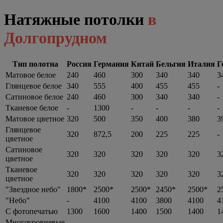
Натяжные потолки
в
Долгопрудном
Тип полотна
Россия
Германия
Китай
Бельгия
Италия
Г
Матовое белое
240
460
300
340
340
3
Глянцевое белое
340
555
400
455
455
-
Сатиновое белое
240
460
300
340
340
-
Тканевое белое
-
1300
-
-
-
-
Матовое цветное
320
500
350
400
380
3
Глянцевое
320
872,5
200
225
225
-
цветное
Сатиновое
320
320
320
320
320
3
цветное
Тканевое
320
320
320
320
320
3
цветное
"Звездное небо"
1800*
2500*
2500*
2450*
2500*
2
"Небо"
-
4100
4100
3800
4100
4
С фотопечатью
1300
1600
1400
1500
1400
1
Многоуровневые
-
-
-
-
-
-