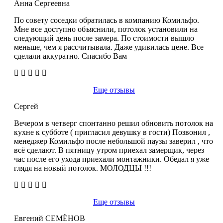
Анна Сергеевна
По совету соседки обратилась в компанию Комильфо.
Мне все доступно объяснили, потолок установили на
следующий день после замера. По стоимости вышло
меньше, чем я рассчитывала. Даже удивилась цене. Все
сделали аккуратно. Спасибо Вам
Еще отзывы
Сергей
Вечером в четверг спонтанно решил обновить потолок на
кухне к субботе ( пригласил девушку в гости) Позвонил ,
менеджер Комильфо после небольшой паузы заверил , что
всё сделают. В пятницу утром приехал замерщик, через
час после его ухода приехали монтажники. Обедал я уже
глядя на новый потолок. МОЛОДЦЫ !!!
Еще отзывы
Евгений СЕМЁНОВ