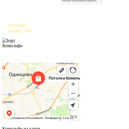
Оставьте отзыв о нас в Яндексе и
получите
скидку 10%
на следующий заказ
Комильфо
Комильфо на карте
Комильфо на карте