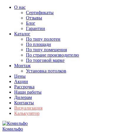
О нас
Сертификаты
Отзывы
Блог
Гарантии
Каталог
По типу полотен
По площади
По типу помещения
По стране производителю
По торговой марке
Монтаж
Установка потолков
Цены
Акции
Рассрочка
Наши работы
Дилерам
Контакты
Визуализация
Калькулятор
Комильфо