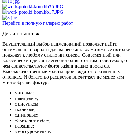
Перейти в полную галерею работ
Дизайн и монтаж
Внушительный выбор наименований позволяет найти
оптимальный вариант для вашего жилья. Натяжные потолки
подходят к любому стилю интерьера. Современный или
классический дизайн легко дополняются такой системой, о
чем свидетельствуют фотографии наших проектов.
Высококачественные холсты производятся в различных
оттенках. И богатство расцветок впечатляет не менее чем
многообразие фактур:
матовые;
глянцевые;
с рисунком;
тканевые;
сатиновые;
«Звездное небо»;
парящие;
многоуровневые.