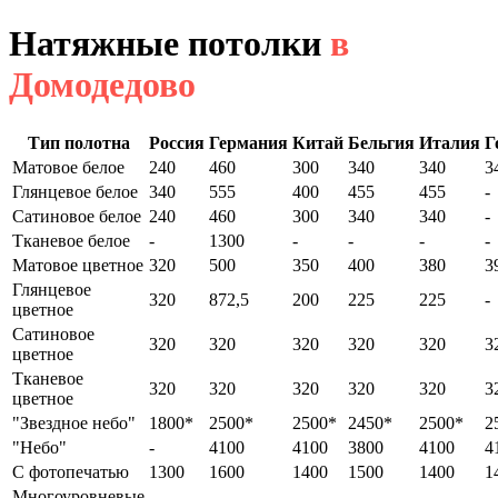
Натяжные потолки
в
Домодедово
Тип полотна
Россия
Германия
Китай
Бельгия
Италия
Г
Матовое белое
240
460
300
340
340
3
Глянцевое белое
340
555
400
455
455
-
Сатиновое белое
240
460
300
340
340
-
Тканевое белое
-
1300
-
-
-
-
Матовое цветное
320
500
350
400
380
3
Глянцевое
320
872,5
200
225
225
-
цветное
Сатиновое
320
320
320
320
320
3
цветное
Тканевое
320
320
320
320
320
3
цветное
"Звездное небо"
1800*
2500*
2500*
2450*
2500*
2
"Небо"
-
4100
4100
3800
4100
4
С фотопечатью
1300
1600
1400
1500
1400
1
Многоуровневые
-
-
-
-
-
-