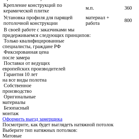
Крепление конструкций по
м.п.
360
керамической плитке
Установка профиля для парящей
материал +
800
потолочной конструкции
работа
В своей работе с заказчиками мы
придерживаемcя следующих принципов:
Только квалифицированные
специалисты, граждане РФ
Фиксированная цена
после замера
Поставки от ведущих
европейских производителей
Гарантия 10 лет
на все виды полотна
Собственное
производство
Оригинальные
материалы
Безопасный
монтаж
Оформить выезд замерщика
Посмотрите, как будет выглядеть натяжной потолок
Выберите тип натяжных потолков:
Матовые