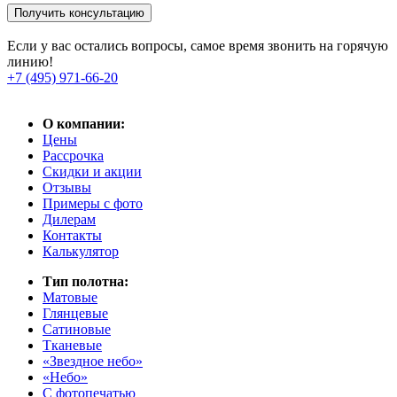
Получить консультацию
Если у вас остались вопросы, самое время звонить на горячую
линию!
+7 (495) 971-66-20
О компании:
Цены
Рассрочка
Скидки и акции
Отзывы
Примеры с фото
Дилерам
Контакты
Калькулятор
Тип полотна:
Матовые
Глянцевые
Сатиновые
Тканевые
«Звездное небо»
«Небо»
С фотопечатью