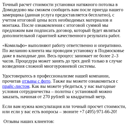
Точный расчет стоимости установки натяжного потолка в
Домодедово мы сможем сообщить вам после приезда нашего
замерщика (данная услуга предоставляется бесплатно), с
учетом итоговой цены всех необходимых материалов и
монтажа. После ознакомления с итоговой суммой мы
предложим вам подписать договор, который будет являться
дополнительной гарантией качественного результата работ.
«Комильфо» выполняют работу ответственно и оперативно.
По желанию клиента мы проводим установку в Подмосковье
даже в выходные дни. Весь процесс занимает не более 2–3
часов. Процедура может занять до трех дней только в случае
возведения сложной многоуровневой системы.
Удостоверьтесь в профессионализме нашей компании,
прочитав
отзывы с фото
. Также вы можете ознакомиться с
прайс-листом
. Как вы можете убедиться, у нас выгодные
условия сотрудничества – полотна с установкой можно
заказать, начиная от 270 рублей за квадратный метр.
Если вам нужна консультация или точный просчет стоимости,
или если у вас есть вопросы – звоните +7 (495) 971-66-20!
Отзывы наших клиентов: