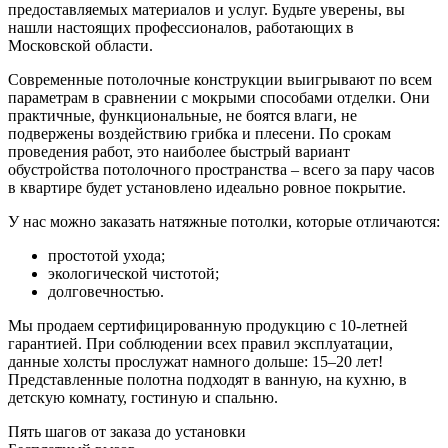
предоставляемых материалов и услуг. Будьте уверены, вы
нашли настоящих профессионалов, работающих в
Московской области.
Современные потолочные конструкции выигрывают по всем
параметрам в сравнении с мокрыми способами отделки. Они
практичные, функциональные, не боятся влаги, не
подвержены воздействию грибка и плесени. По срокам
проведения работ, это наиболее быстрый вариант
обустройства потолочного пространства – всего за пару часов
в квартире будет установлено идеально ровное покрытие.
У нас можно заказать натяжные потолки, которые отличаются:
простотой ухода;
экологической чистотой;
долговечностью.
Мы продаем сертифицированную продукцию с 10-летней
гарантией. При соблюдении всех правил эксплуатации,
данные холсты прослужат намного дольше: 15–20 лет!
Представленные полотна подходят в ванную, на кухню, в
детскую комнату, гостиную и спальню.
Пять шагов от заказа до установки