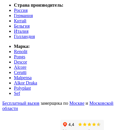
Страна производитель:
Россия
Германия
Китай
Бельгия
Италия
Голландия
Марка:
Renolit
Pongs
Descor
Alcore
Cerutti
Malpensa
Alkor Draka
Polyplast
Sef
Бесплатный вызов
замерщика по
Москве
и
Московской
области