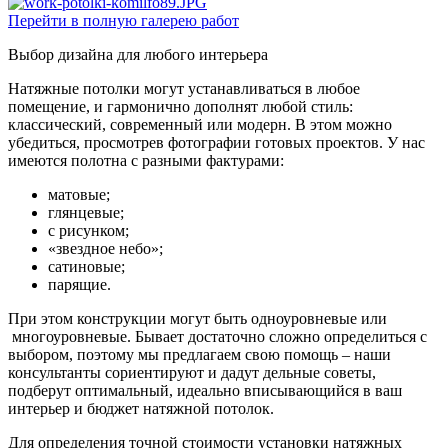
Перейти в полную галерею работ
Выбор дизайна для любого интерьера
Натяжные потолки могут устанавливаться в любое
помещение, и гармонично дополнят любой стиль:
классический, современный или модерн. В этом можно
убедиться, просмотрев фотографии готовых проектов. У нас
имеются полотна с разными фактурами:
матовые;
глянцевые;
с рисунком;
«звездное небо»;
сатиновые;
парящие.
При этом конструкции могут быть одноуровневые или
многоуровневые. Бывает достаточно сложно определиться с
выбором, поэтому мы предлагаем свою помощь – наши
консультанты сориентируют и дадут дельные советы,
подберут оптимальный, идеально вписывающийся в ваш
интерьер и бюджет натяжной потолок.
Для определения точной стоимости установки натяжных