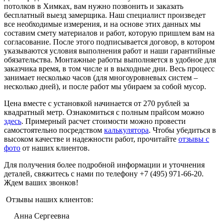
потолков в Химках, вам нужно позвонить и заказать
бесплатный выезд замерщика. Наш специалист произведет
все необходимые измерения, и на основе этих данных мы
составим смету материалов и работ, которую пришлем вам на
согласование. После этого подписывается договор, в котором
указываются условия выполнения работ и наши гарантийные
обязательства. Монтажные работы выполняется в удобное для
заказчика время, в том числе и в выходные дни. Весь процесс
занимает несколько часов (для многоуровневых систем –
несколько дней), и после работ мы убираем за собой мусор.
Цена вместе с установкой начинается от 270 рублей за
квадратный метр. Ознакомиться с полным прайсом можно
здесь
. Примерный расчет стоимости можно провести
самостоятельно посредством
калькулятора
. Чтобы убедиться в
высоком качестве и надежности работ, прочитайте
отзывы с
фото
от наших клиентов.
Для получения более подробной информации и уточнения
деталей, свяжитесь с нами по телефону +7 (495) 971-66-20.
Ждем ваших звонков!
Отзывы наших клиентов:
Анна Сергеевна