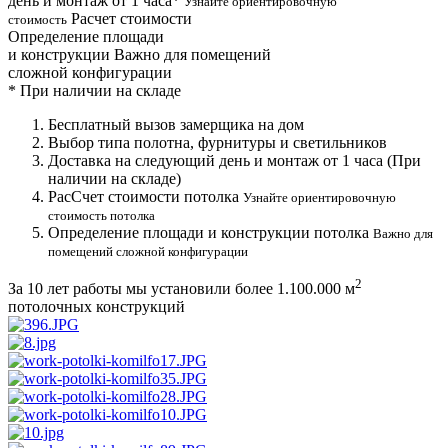
день и монтаж от 1 часа*
Узнайте ориентировочную
Расчет стоимости
стоимость
Определение площади
и конструкции
Важно для помещений
сложной конфигурации
*
При наличии на складе
Бесплатный вызов замерщика на дом
Выбор типа полотна, фурнитуры и светильников
Доставка на следующий день и монтаж от 1 часа (При
наличии на складе)
РасСчет стоимости потолка
Узнайте ориентировочную
стоимость потолка
Определение площади и конструкции потолка
Важно для
помещений сложной конфигурации
2
За 10 лет работы мы установили более
1.100.000 м
потолочных конструкций