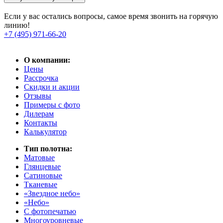
Если у вас остались вопросы, самое время звонить на горячую
линию!
+7 (495) 971-66-20
О компании:
Цены
Рассрочка
Скидки и акции
Отзывы
Примеры с фото
Дилерам
Контакты
Калькулятор
Тип полотна:
Матовые
Глянцевые
Сатиновые
Тканевые
«Звездное небо»
«Небо»
С фотопечатью
Многоуровневые