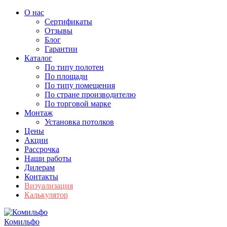
О нас
Сертификаты
Отзывы
Блог
Гарантии
Каталог
По типу полотен
По площади
По типу помещения
По стране производителю
По торговой марке
Монтаж
Установка потолков
Цены
Акции
Рассрочка
Наши работы
Дилерам
Контакты
Визуализация
Калькулятор
Комильфо