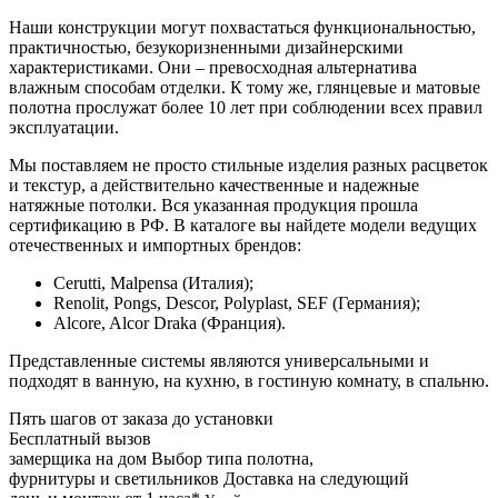
Наши конструкции могут похвастаться функциональностью,
практичностью, безукоризненными дизайнерскими
характеристиками. Они – превосходная альтернатива
влажным способам отделки. К тому же, глянцевые и матовые
полотна прослужат более 10 лет при соблюдении всех правил
эксплуатации.
Мы поставляем не просто стильные изделия разных расцветок
и текстур, а действительно качественные и надежные
натяжные потолки. Вся указанная продукция прошла
сертификацию в РФ. В каталоге вы найдете модели ведущих
отечественных и импортных брендов:
Cerutti, Malpensa (Италия);
Renolit, Pongs, Descor, Polyplast, SEF (Германия);
Alcore, Alcor Draka (Франция).
Представленные системы являются универсальными и
подходят в ванную, на кухню, в гостиную комнату, в спальню.
Пять шагов от заказа до установки
Бесплатный вызов
замерщика на дом
Выбор типа полотна,
фурнитуры и светильников
Доставка на следующий