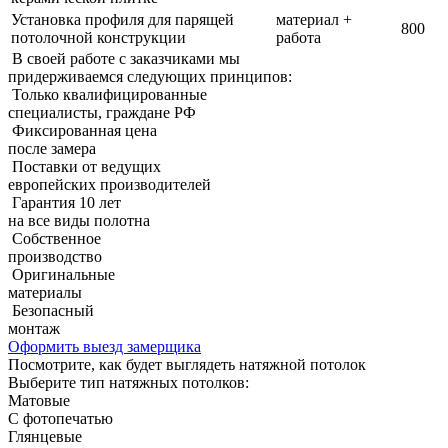
Установка профиля для парящей
материал +
800
потолочной конструкции
работа
В своей работе с заказчиками мы
придерживаемcя следующих принципов:
Только квалифицированные
специалисты, граждане РФ
Фиксированная цена
после замера
Поставки от ведущих
европейских производителей
Гарантия 10 лет
на все виды полотна
Собственное
производство
Оригинальные
материалы
Безопасный
монтаж
Оформить выезд замерщика
Посмотрите, как будет выглядеть натяжной потолок
Выберите тип натяжных потолков:
Матовые
С фотопечатью
Глянцевые