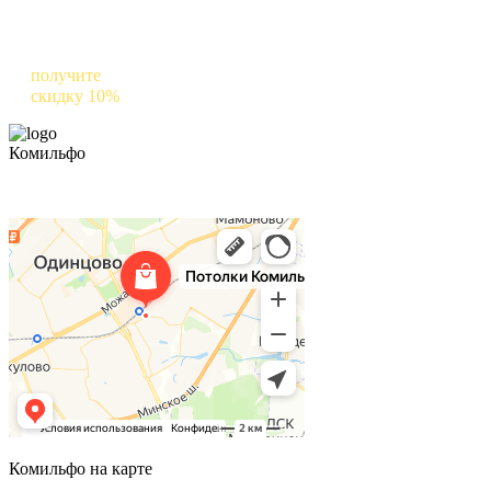
Оставьте отзыв о нас в Яндексе и
получите
скидку 10%
на следующий заказ
Комильфо
Комильфо на карте
Комильфо на карте