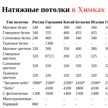
Натяжные потолки
в Химках
Тип полотна
Россия
Германия
Китай
Бельгия
Италия
Г
Матовое белое
240
460
300
340
340
3
Глянцевое белое
340
555
400
455
455
-
Сатиновое белое
240
460
300
340
340
-
Тканевое белое
-
1300
-
-
-
-
Матовое цветное
320
500
350
400
380
3
Глянцевое
320
872,5
200
225
225
-
цветное
Сатиновое
320
320
320
320
320
3
цветное
Тканевое
320
320
320
320
320
3
цветное
"Звездное небо"
1800*
2500*
2500*
2450*
2500*
2
"Небо"
-
4100
4100
3800
4100
4
С фотопечатью
1300
1600
1400
1500
1400
1
Многоуровневые
-
-
-
-
-
-
Парящий
860
-
-
-
-
-