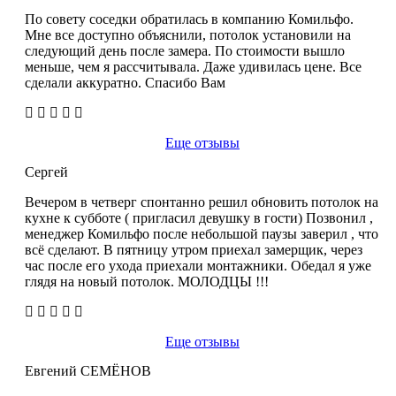
По совету соседки обратилась в компанию Комильфо.
Мне все доступно объяснили, потолок установили на
следующий день после замера. По стоимости вышло
меньше, чем я рассчитывала. Даже удивилась цене. Все
сделали аккуратно. Спасибо Вам
Еще отзывы
Сергей
Вечером в четверг спонтанно решил обновить потолок на
кухне к субботе ( пригласил девушку в гости) Позвонил ,
менеджер Комильфо после небольшой паузы заверил , что
всё сделают. В пятницу утром приехал замерщик, через
час после его ухода приехали монтажники. Обедал я уже
глядя на новый потолок. МОЛОДЦЫ !!!
Еще отзывы
Евгений СЕМЁНОВ