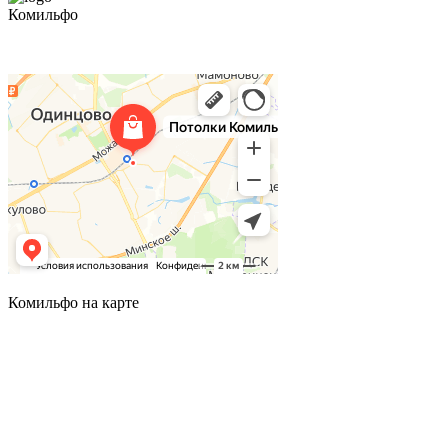
Комильфо
Комильфо на карте
Комильфо на карте