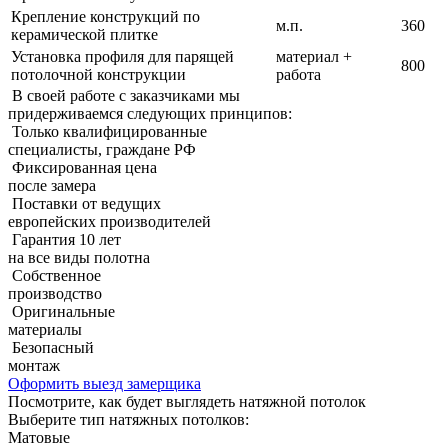
Крепление конструкций по
м.п.
360
керамической плитке
Установка профиля для парящей
материал +
800
потолочной конструкции
работа
В своей работе с заказчиками мы
придерживаемcя следующих принципов:
Только квалифицированные
специалисты, граждане РФ
Фиксированная цена
после замера
Поставки от ведущих
европейских производителей
Гарантия 10 лет
на все виды полотна
Собственное
производство
Оригинальные
материалы
Безопасный
монтаж
Оформить выезд замерщика
Посмотрите, как будет выглядеть натяжной потолок
Выберите тип натяжных потолков:
Матовые