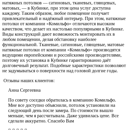
натяжных потолков — сатиновых, тканевых, глянцевых,
матовых, — в Кубинке, при этом цена услуг доступна
каждому. Таким образом, любое помещение получает
привлекательный и надёжный интерьер. При этом, натяжные
потолки от компании «Комильфо» отличаются высоким
качеством, что делает их настолько популярными в Кубинке.
Виды конструкций дают возможность монтировать их в
любом помещении, делая обстановку наиболее
функциональной. Тканевые, сатиновые, глянцевые, матовые
натяжные потолки от компании «Комильфо» производятся
ведущими европейскими и российскими производителями,
поэтому их установка в Кубинке гарантированно даёт
долговечный результат. Подобные характеристики позволяют
не задумываться о поверхности над головой долгие годы.
Отзывы наших клиентов:
Анна Сергеевна
По совету соседки обратилась в компанию Комильфо.
Мне все доступно объяснили, потолок установили на
следующий день после замера. По стоимости вышло
меньше, чем я рассчитывала. Даже удивилась цене. Все
сделали аккуратно. Спасибо Вам