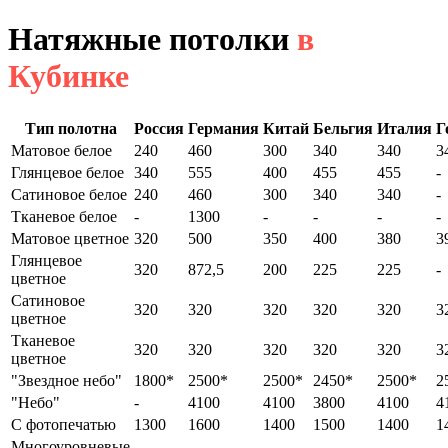
Натяжные потолки
в
Кубинке
Тип полотна
Россия
Германия
Китай
Бельгия
Италия
Г
Матовое белое
240
460
300
340
340
3
Глянцевое белое
340
555
400
455
455
-
Сатиновое белое
240
460
300
340
340
-
Тканевое белое
-
1300
-
-
-
-
Матовое цветное
320
500
350
400
380
3
Глянцевое
320
872,5
200
225
225
-
цветное
Сатиновое
320
320
320
320
320
3
цветное
Тканевое
320
320
320
320
320
3
цветное
"Звездное небо"
1800*
2500*
2500*
2450*
2500*
2
"Небо"
-
4100
4100
3800
4100
4
С фотопечатью
1300
1600
1400
1500
1400
1
Многоуровневые
-
-
-
-
-
-