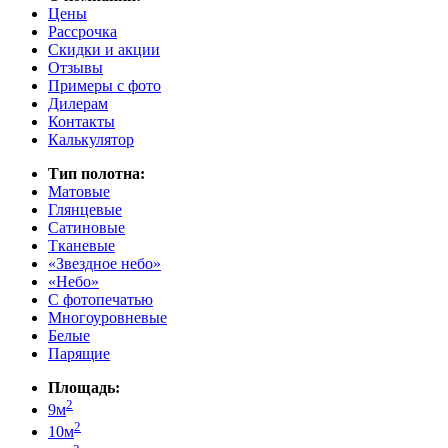
Цены
Рассрочка
Скидки и акции
Отзывы
Примеры с фото
Дилерам
Контакты
Калькулятор
Тип полотна:
Матовые
Глянцевые
Сатиновые
Тканевые
«Звездное небо»
«Небо»
С фотопечатью
Многоуровневые
Белые
Парящие
Площадь:
2
9м
2
10м