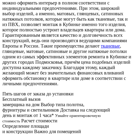
можно оформить интерьер в полном соответствии с
индивидуальными предпочтениями. При этом, широкий
выбор изделий, а именно, матовых, глянцевых, сатиновых
натяжных потолков, которые могут быть как тканевые, так и
из ПВХ, позволяет монтаж в Кубинке именно того изделия,
которое полностью устроит владельцев квартиры или дома.
Гарантированным является качество и долговечность всех
конструкций, ведь они производятся ведущими компаниями
Европы и России. Такие преимущества делают
тканевые
,
глянцевые, матовые, сатиновые и другие натяжные потолки
одним из самых эффективных элементов ремонта в Кубинке и
других городах Подмосковья, причём цена подобных изделий
доступна каждому заказчику. Благодаря этому, каждый
желающий может без значительных финансовых вливаний
оформить обстановку в квартире или доме в соответствии с
личными предпочтениями.
Пять шагов от заказа до установки
Бесплатный вызов
замерщика на дом
Выбор типа полотна,
фурнитуры и светильников
Доставка на следующий
день и монтаж от 1 часа*
Узнайте ориентировочную
Расчет стоимости
стоимость
Определение площади
и конструкции
Важно для помещений