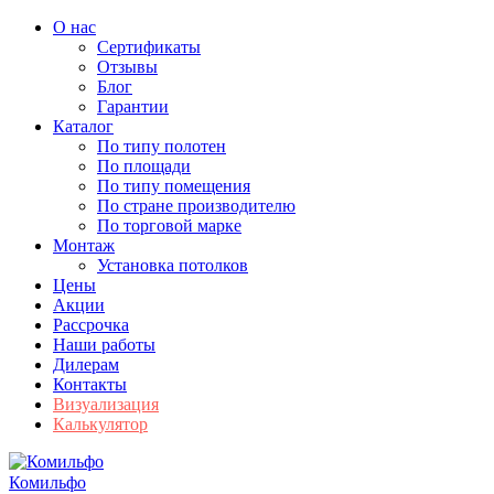
О нас
Сертификаты
Отзывы
Блог
Гарантии
Каталог
По типу полотен
По площади
По типу помещения
По стране производителю
По торговой марке
Монтаж
Установка потолков
Цены
Акции
Рассрочка
Наши работы
Дилерам
Контакты
Визуализация
Калькулятор
Комильфо