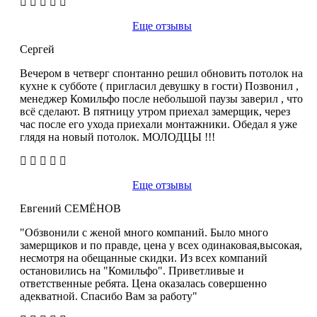
Еще отзывы
Сергей
Вечером в четверг спонтанно решил обновить потолок на
кухне к субботе ( пригласил девушку в гости) Позвонил ,
менеджер Комильфо после небольшой паузы заверил , что
всё сделают. В пятницу утром приехал замерщик, через
час после его ухода приехали монтажники. Обедал я уже
глядя на новый потолок. МОЛОДЦЫ !!!
Еще отзывы
Евгений СЕМЁНОВ
"Обзвонили с женой много компаний. Было много
замерщиков и по правде, цена у всех одинаковая,высокая,
несмотря на обещанные скидки. Из всех компаний
остановились на "Комильфо". Приветливые и
ответственные ребята. Цена оказалась совершенно
адекватной. Спасибо Вам за работу"