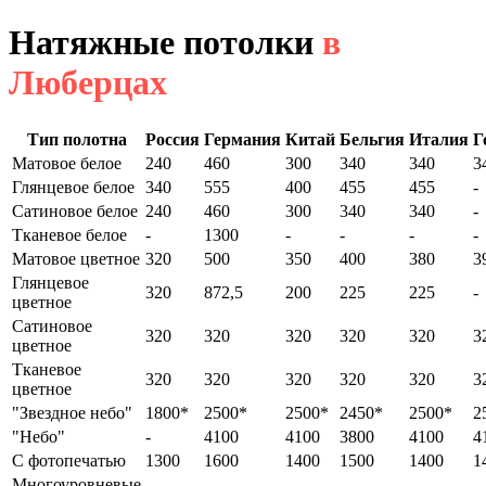
Натяжные потолки
в
Люберцах
Тип полотна
Россия
Германия
Китай
Бельгия
Италия
Г
Матовое белое
240
460
300
340
340
3
Глянцевое белое
340
555
400
455
455
-
Сатиновое белое
240
460
300
340
340
-
Тканевое белое
-
1300
-
-
-
-
Матовое цветное
320
500
350
400
380
3
Глянцевое
320
872,5
200
225
225
-
цветное
Сатиновое
320
320
320
320
320
3
цветное
Тканевое
320
320
320
320
320
3
цветное
"Звездное небо"
1800*
2500*
2500*
2450*
2500*
2
"Небо"
-
4100
4100
3800
4100
4
С фотопечатью
1300
1600
1400
1500
1400
1
Многоуровневые
-
-
-
-
-
-