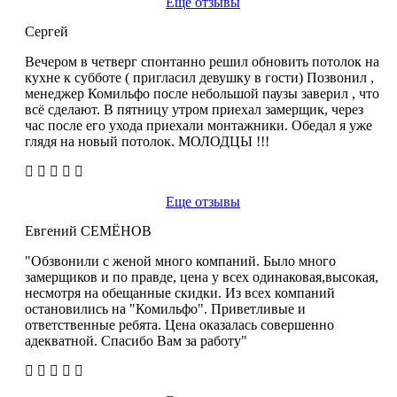
Еще отзывы
Сергей
Вечером в четверг спонтанно решил обновить потолок на
кухне к субботе ( пригласил девушку в гости) Позвонил ,
менеджер Комильфо после небольшой паузы заверил , что
всё сделают. В пятницу утром приехал замерщик, через
час после его ухода приехали монтажники. Обедал я уже
глядя на новый потолок. МОЛОДЦЫ !!!
Еще отзывы
Евгений СЕМЁНОВ
"Обзвонили с женой много компаний. Было много
замерщиков и по правде, цена у всех одинаковая,высокая,
несмотря на обещанные скидки. Из всех компаний
остановились на "Комильфо". Приветливые и
ответственные ребята. Цена оказалась совершенно
адекватной. Спасибо Вам за работу"