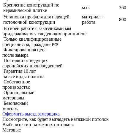
Крепление конструкций по
м.п.
360
керамической плитке
Установка профиля для парящей
материал +
800
потолочной конструкции
работа
В своей работе с заказчиками мы
придерживаемcя следующих принципов:
Только квалифицированные
специалисты, граждане РФ
Фиксированная цена
после замера
Поставки от ведущих
европейских производителей
Гарантия 10 лет
на все виды полотна
Собственное
производство
Оригинальные
материалы
Безопасный
монтаж
Оформить выезд замерщика
Посмотрите, как будет выглядеть натяжной потолок
Выберите тип натяжных потолков:
Матовые