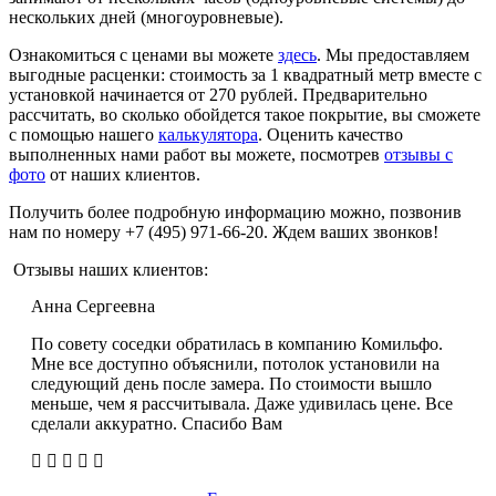
нескольких дней (многоуровневые).
Ознакомиться с ценами вы можете
здесь
. Мы предоставляем
выгодные расценки: стоимость за 1 квадратный метр вместе с
установкой начинается от 270 рублей. Предварительно
рассчитать, во сколько обойдется такое покрытие, вы сможете
с помощью нашего
калькулятора
. Оценить качество
выполненных нами работ вы можете, посмотрев
отзывы с
фото
от наших клиентов.
Получить более подробную информацию можно, позвонив
нам по номеру +7 (495) 971-66-20. Ждем ваших звонков!
Отзывы наших клиентов:
Анна Сергеевна
По совету соседки обратилась в компанию Комильфо.
Мне все доступно объяснили, потолок установили на
следующий день после замера. По стоимости вышло
меньше, чем я рассчитывала. Даже удивилась цене. Все
сделали аккуратно. Спасибо Вам