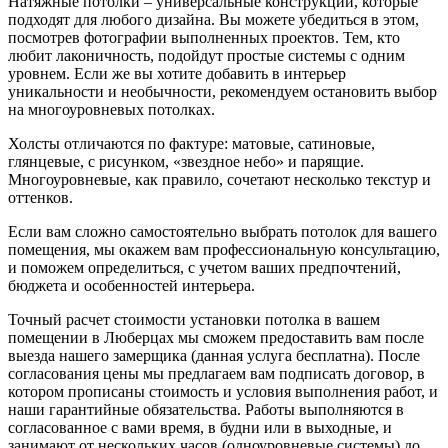
Натяжные потолки – универсальные конструкции, которые
подходят для любого дизайна. Вы можете убедиться в этом,
посмотрев фотографии выполненных проектов. Тем, кто
любит лаконичность, подойдут простые системы с одним
уровнем. Если же вы хотите добавить в интерьер
уникальности и необычности, рекомендуем остановить выбор
на многоуровневых потолках.
Холсты отличаются по фактуре: матовые, сатиновые,
глянцевые, с рисунком, «звездное небо» и парящие.
Многоуровневые, как правило, сочетают несколько текстур и
оттенков.
Если вам сложно самостоятельно выбрать потолок для вашего
помещения, мы окажем вам профессиональную консультацию,
и поможем определиться, с учетом ваших предпочтений,
бюджета и особенностей интерьера.
Точный расчет стоимости установки потолка в вашем
помещении в Люберцах мы сможем предоставить вам после
выезда нашего замерщика (данная услуга бесплатна). После
согласования цены мы предлагаем вам подписать договор, в
котором прописаны стоимость и условия выполнения работ, и
наши гарантийные обязательства. Работы выполняются в
согласованное с вами время, в будни или в выходные, и
занимают от нескольких часов (одноуровневые системы) до