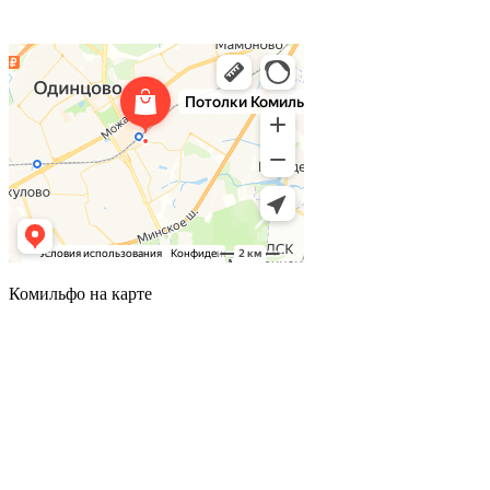
Комильфо на карте
Комильфо на карте