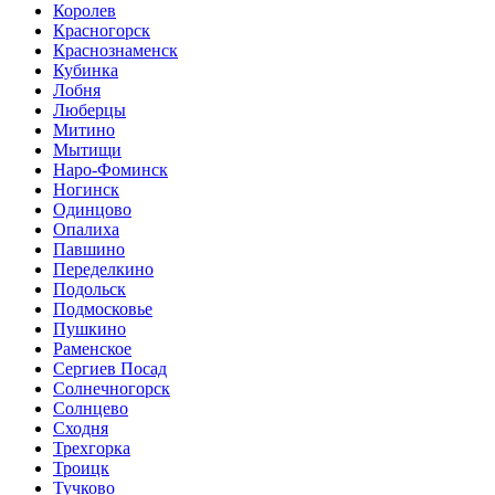
Королев
Красногорск
Краснознаменск
Кубинка
Лобня
Люберцы
Митино
Мытищи
Наро-Фоминск
Ногинск
Одинцово
Опалиха
Павшино
Переделкино
Подольск
Подмосковье
Пушкино
Раменское
Сергиев Посад
Солнечногорск
Солнцево
Сходня
Трехгорка
Троицк
Тучково