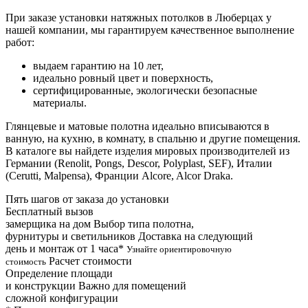
При заказе установки натяжных потолков в Люберцах у
нашей компании, мы гарантируем качественное выполнение
работ:
выдаем гарантию на 10 лет,
идеально ровный цвет и поверхность,
сертифицированные, экологически безопасные
материалы.
Глянцевые и матовые полотна идеально вписываются в
ванную, на кухню, в комнату, в спальню и другие помещения.
В каталоге вы найдете изделия мировых производителей из
Германии (Renolit, Pongs, Descor, Polyplast, SEF), Италии
(Cerutti, Malpensa), Франции Alcore, Alcor Draka.
Пять шагов от заказа до установки
Бесплатный вызов
замерщика на дом
Выбор типа полотна,
фурнитуры и светильников
Доставка на следующий
день и монтаж от 1 часа*
Узнайте ориентировочную
Расчет стоимости
стоимость
Определение площади
и конструкции
Важно для помещений
сложной конфигурации