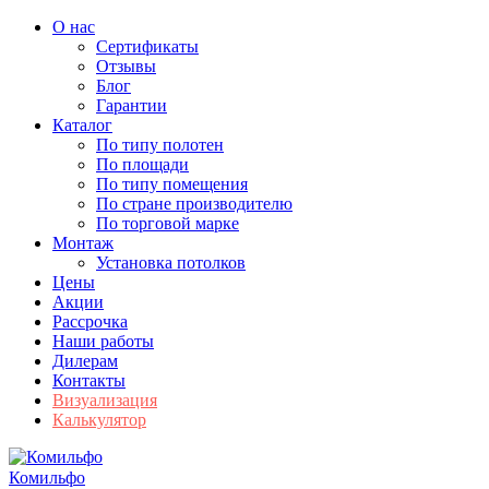
О нас
Сертификаты
Отзывы
Блог
Гарантии
Каталог
По типу полотен
По площади
По типу помещения
По стране производителю
По торговой марке
Монтаж
Установка потолков
Цены
Акции
Рассрочка
Наши работы
Дилерам
Контакты
Визуализация
Калькулятор
Комильфо