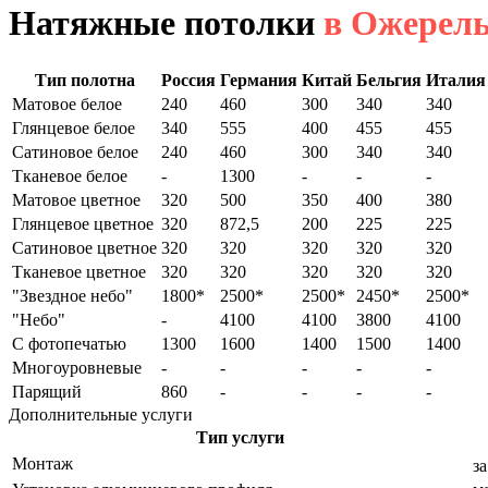
Натяжные потолки
в Ожерел
Тип полотна
Россия
Германия
Китай
Бельгия
Италия
Матовое белое
240
460
300
340
340
Глянцевое белое
340
555
400
455
455
Сатиновое белое
240
460
300
340
340
Тканевое белое
-
1300
-
-
-
Матовое цветное
320
500
350
400
380
Глянцевое цветное
320
872,5
200
225
225
Сатиновое цветное
320
320
320
320
320
Тканевое цветное
320
320
320
320
320
"Звездное небо"
1800*
2500*
2500*
2450*
2500*
"Небо"
-
4100
4100
3800
4100
С фотопечатью
1300
1600
1400
1500
1400
Многоуровневые
-
-
-
-
-
Парящий
860
-
-
-
-
Дополнительные услуги
Тип услуги
Монтаж
за