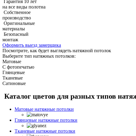
Гарантия 10 лет
на все виды полотна
Собственное
производство
Оригинальные
материалы
Безопасный
монтаж
Оформить выезд замерщика
Посмотрите, как будет выглядеть натяжной потолок
Выберите тип натяжных потолков:
Матовые
С фотопечатью
Глянцевые
Тканевые
Сатиновые
Каталог цветов для разных типов нат
Матовые натяжные потолки
Глянцевые натяжные потолки
Тканевые натяжные потолки