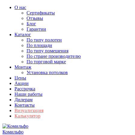
О нас
Сертификаты
Отзывы
Блог
Гарантии
Каталог
По типу полотен
По площади
По типу помещения
По стране производителю
По торговой марке
Монтаж
Установка потолков
Цены
Акции
Рассрочка
Наши работы
Дилерам
Контакты
Визуализация
Калькулятор
Комильфо