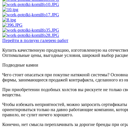
Перейти в полную галерею работ
Купить качественную продукцию, изготовленную на отечестве
Оптимальные цены, выгодные условия, широкий выбор расцвет
Подводные камни
Чего стоит опасаться при покупке натяжной системы? Основная 
фирмы, занимающиеся продажей контрафакта, сделанного из ни
При приобретении подобных холстов вы рискуете не только св
вещества.
Чтобы избежать неприятностей, можно запросить сертификаты к
ориентироваться только на давно работающие компании, которы
правило, не сулит ничего хорошего.
Конечно, нет смысла переплачивать за дорогие бренды при огр