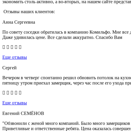
экономить столь активно, а во-вторых, на нашем сайте предст
Отзывы наших клиентов:
Анна Сергеевна
По совету соседки обратилась в компанию Комильфо. Мне все 
Даже удивилась цене. Все сделали аккуратно. Спасибо Вам
Еще отзывы
Сергей
Вечером в четверг спонтанно решил обновить потолок на кухне
пятницу утром приехал замерщик, через час после его ухода 
Еще отзывы
Евгений СЕМЁНОВ
"Обзвонили с женой много компаний. Было много замерщиков и
Приветливые и ответственные ребята. Цена оказалась совершен