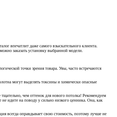
алог впечатлит даже самого взыскательного клиента.
можно заказать установку выбранной модели.
огической точки зрения товара. Увы, часто встречаются
олотна могут выделять токсины и химически опасные
е тщательно, чем оттенок для нового потолка! Рекомендуем
 не идите на поводу у сильно низкого ценника. Она, как
кция всегда оправдывает свою стоимость, поэтому лучше не