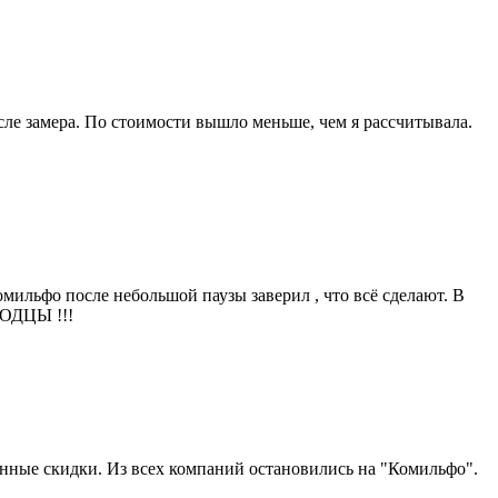
ле замера. По стоимости вышло меньше, чем я рассчитывала.
мильфо после небольшой паузы заверил , что всё сделают. В
ЛОДЦЫ !!!
анные скидки. Из всех компаний остановились на "Комильфо".