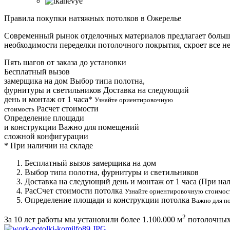
Правила покупки натяжных потолков в Ожерелье
Современный рынок отделочных материалов предлагает большое
необходимости переделки потолочного покрытия, скроет все н
Пять шагов от заказа до установки
Бесплатный вызов
замерщика на дом
Выбор типа полотна,
фурнитуры и светильников
Доставка на следующий
день и монтаж от 1 часа*
Узнайте ориентировочную
Расчет стоимости
стоимость
Определение площади
и конструкции
Важно для помещений
сложной конфигурации
*
При наличии на складе
Бесплатный вызов замерщика на дом
Выбор типа полотна, фурнитуры и светильников
Доставка на следующий день и монтаж от 1 часа (При нал
РасСчет стоимости потолка
Узнайте ориентировочную стоимос
Определение площади и конструкции потолка
Важно для п
2
За 10 лет работы мы установили более
1.100.000 м
потолочных