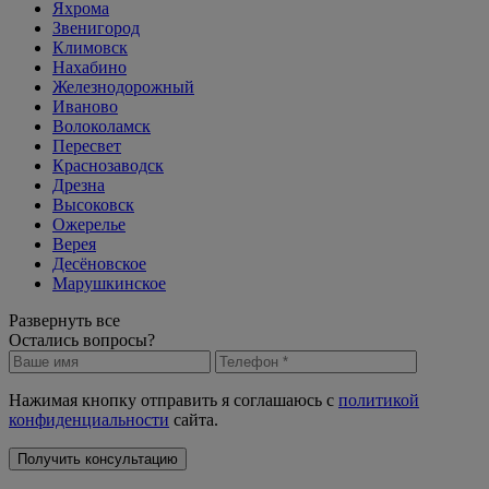
Яхрома
Звенигород
Климовск
Нахабино
Железнодорожный
Иваново
Волоколамск
Пересвет
Краснозаводск
Дрезна
Высоковск
Ожерелье
Верея
Десёновское
Марушкинское
Развернуть все
Остались вопросы?
Нажимая кнопку отправить я соглашаюсь с
политикой
конфиденциальности
сайта.
Получить консультацию