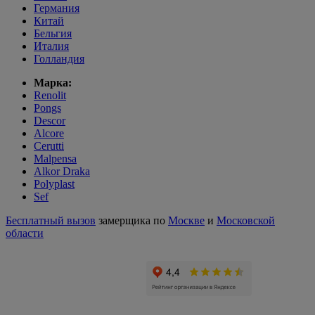
Германия
Китай
Бельгия
Италия
Голландия
Марка:
Renolit
Pongs
Descor
Alcore
Cerutti
Malpensa
Alkor Draka
Polyplast
Sef
Бесплатный вызов
замерщика по
Москве
и
Московской
области