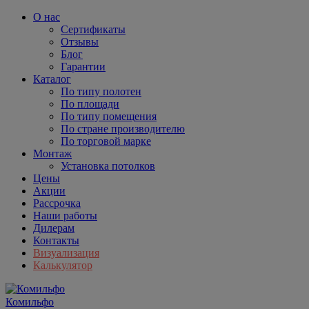
О нас
Сертификаты
Отзывы
Блог
Гарантии
Каталог
По типу полотен
По площади
По типу помещения
По стране производителю
По торговой марке
Монтаж
Установка потолков
Цены
Акции
Рассрочка
Наши работы
Дилерам
Контакты
Визуализация
Калькулятор
Комильфо