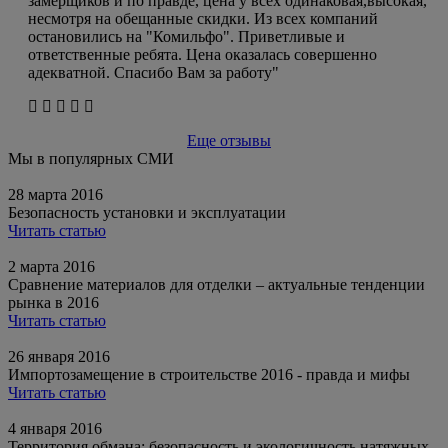
замерщиков и по правде, цена у всех одинаковая,высокая,
несмотря на обещанные скидки. Из всех компаний
остановились на "Комильфо". Приветливые и
ответственные ребята. Цена оказалась совершенно
адекватной. Спасибо Вам за работу"
Еще отзывы
Мы в популярных СМИ
28 марта 2016
Безопасность установки и эксплуатации
Читать статью
2 марта 2016
Сравнение материалов для отделки – актуальные тенденции
рынка в 2016
Читать статью
26 января 2016
Импортозамещение в строительстве 2016 - правда и мифы
Читать статью
4 января 2016
Территория обмана: безопасность и экологичность натяжных