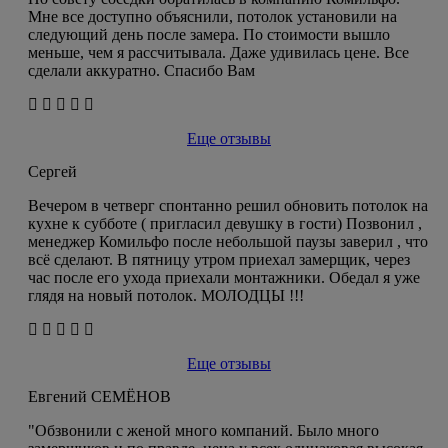
Мне все доступно объяснили, потолок установили на
следующий день после замера. По стоимости вышло
меньше, чем я рассчитывала. Даже удивилась цене. Все
сделали аккуратно. Спасибо Вам
Еще отзывы
Сергей
Вечером в четверг спонтанно решил обновить потолок на
кухне к субботе ( пригласил девушку в гости) Позвонил ,
менеджер Комильфо после небольшой паузы заверил , что
всё сделают. В пятницу утром приехал замерщик, через
час после его ухода приехали монтажники. Обедал я уже
глядя на новый потолок. МОЛОДЦЫ !!!
Еще отзывы
Евгений СЕМЁНОВ
"Обзвонили с женой много компаний. Было много