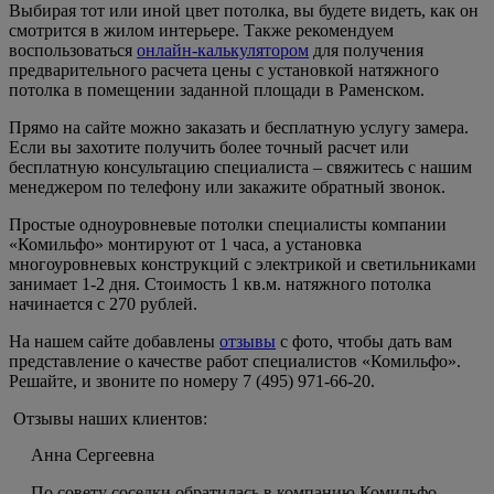
Выбирая тот или иной цвет потолка, вы будете видеть, как он
смотрится в жилом интерьере. Также рекомендуем
воспользоваться
онлайн-калькулятором
для получения
предварительного расчета цены с установкой натяжного
потолка в помещении заданной площади в Раменском.
Прямо на сайте можно заказать и бесплатную услугу замера.
Если вы захотите получить более точный расчет или
бесплатную консультацию специалиста – свяжитесь с нашим
менеджером по телефону или закажите обратный звонок.
Простые одноуровневые потолки специалисты компании
«Комильфо» монтируют от 1 часа, а установка
многоуровневых конструкций с электрикой и светильниками
занимает 1-2 дня. Стоимость 1 кв.м. натяжного потолка
начинается с 270 рублей.
На нашем сайте добавлены
отзывы
с фото, чтобы дать вам
представление о качестве работ специалистов «Комильфо».
Решайте, и звоните по номеру 7 (495) 971-66-20.
Отзывы наших клиентов:
Анна Сергеевна
По совету соседки обратилась в компанию Комильфо.