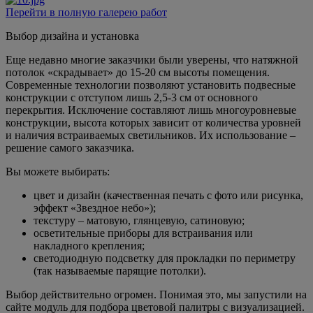
Перейти в полную галерею работ
Выбор дизайна и установка
Еще недавно многие заказчики были уверены, что натяжной
потолок «скрадывает» до 15-20 см высоты помещения.
Современные технологии позволяют установить подвесные
конструкции с отступом лишь 2,5-3 см от основного
перекрытия. Исключение составляют лишь многоуровневые
конструкции, высота которых зависит от количества уровней
и наличия встраиваемых светильников. Их использование –
решение самого заказчика.
Вы можете выбирать:
цвет и дизайн (качественная печать с фото или рисунка,
эффект «Звездное небо»);
текстуру – матовую, глянцевую, сатиновую;
осветительные приборы для встраивания или
накладного крепления;
светодиодную подсветку для прокладки по периметру
(так называемые парящие потолки).
Выбор действительно огромен. Понимая это, мы запустили на
сайте модуль для подбора цветовой палитры с визуализацией.