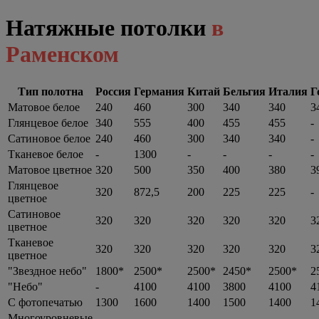
Натяжные потолки
в
Раменском
Тип полотна
Россия
Германия
Китай
Бельгия
Италия
Г
Матовое белое
240
460
300
340
340
3
Глянцевое белое
340
555
400
455
455
-
Сатиновое белое
240
460
300
340
340
-
Тканевое белое
-
1300
-
-
-
-
Матовое цветное
320
500
350
400
380
3
Глянцевое
320
872,5
200
225
225
-
цветное
Сатиновое
320
320
320
320
320
3
цветное
Тканевое
320
320
320
320
320
3
цветное
"Звездное небо"
1800*
2500*
2500*
2450*
2500*
2
"Небо"
-
4100
4100
3800
4100
4
С фотопечатью
1300
1600
1400
1500
1400
1
Многоуровневые
-
-
-
-
-
-