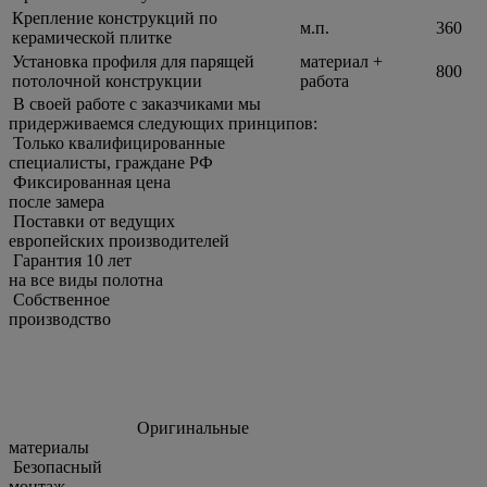
Крепление конструкций по
м.п.
360
керамической плитке
Установка профиля для парящей
материал +
800
потолочной конструкции
работа
В своей работе с заказчиками мы
придерживаемcя следующих принципов:
Только квалифицированные
специалисты, граждане РФ
Фиксированная цена
после замера
Поставки от ведущих
европейских производителей
Гарантия 10 лет
на все виды полотна
Собственное
производство
Оригинальные
материалы
Безопасный
монтаж