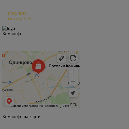
Оставьте отзыв о нас в Яндексе и
получите
скидку 10%
на следующий заказ
Комильфо
Комильфо на карте
Комильфо на карте