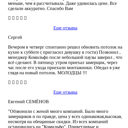
меньше, чем я рассчитывала. Даже удивилась цене. Все
сделали аккуратно. Спасибо Вам
Еще отзывы
Сергей
Вечером в четверг спонтанно решил обновить потолок на
кухне к субботе ( пригласил девушку в гости) Позвонил ,
менеджер Комильфо после небольшой паузы заверил , что
всё сделают. В пятницу утром приехал замерщик, через
час после его ухода приехали монтажники. Обедал я уже
глядя на новый потолок. МОЛОДЦЫ !!!
Еще отзывы
Евгений СЕМЁНОВ
"Обзвонили с женой много компаний. Было много
замерщиков и по правде, цена у всех одинаковая,высокая,
несмотря на обещанные скидки. Из всех компаний
остановились на "Комильфо". Приветливые и