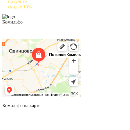
получите
скидку 10%
на следующий заказ
Комильфо
Комильфо на карте
Комильфо на карте