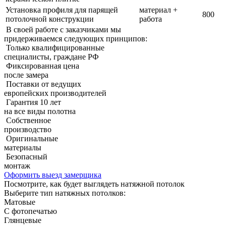
Установка профиля для парящей
материал +
800
потолочной конструкции
работа
В своей работе с заказчиками мы
придерживаемcя следующих принципов:
Только квалифицированные
специалисты, граждане РФ
Фиксированная цена
после замера
Поставки от ведущих
европейских производителей
Гарантия 10 лет
на все виды полотна
Собственное
производство
Оригинальные
материалы
Безопасный
монтаж
Оформить выезд замерщика
Посмотрите, как будет выглядеть натяжной потолок
Выберите тип натяжных потолков:
Матовые
С фотопечатью
Глянцевые