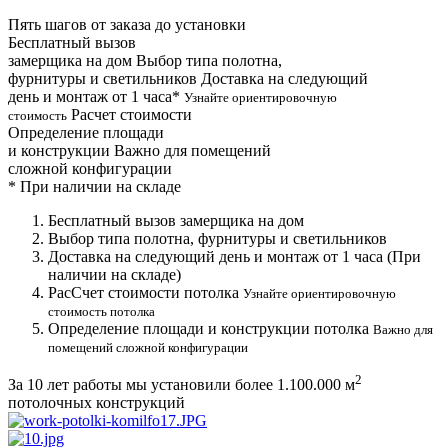
Пять шагов от заказа до установки
Бесплатный вызов
замерщика на дом
Выбор типа полотна,
фурнитуры и светильников
Доставка на следующий
день и монтаж от 1 часа*
Узнайте ориентировочную
Расчет стоимости
стоимость
Определение площади
и конструкции
Важно для помещений
сложной конфигурации
*
При наличии на складе
Бесплатный вызов замерщика на дом
Выбор типа полотна, фурнитуры и светильников
Доставка на следующий день и монтаж от 1 часа (При
наличии на складе)
РасСчет стоимости потолка
Узнайте ориентировочную
стоимость потолка
Определение площади и конструкции потолка
Важно для
помещений сложной конфигурации
2
За 10 лет работы мы установили более
1.100.000 м
потолочных конструкций