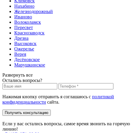
Климовск
Нахабино
Железнодорожный
Иваново
Волоколамск
Пересвет
Краснозаводск
Дрезна
Высоковск
Ожерелье
Верея
Десёновское
Марушкинское
Развернуть все
Остались вопросы?
Нажимая кнопку отправить я соглашаюсь с
политикой
конфиденциальности
сайта.
Получить консультацию
Если у вас остались вопросы, самое время звонить на горячую
линию!