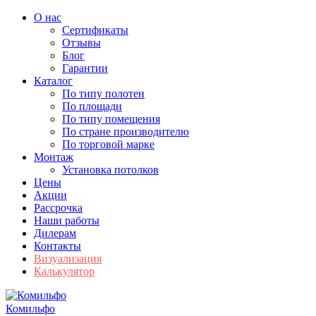
О нас
Сертификаты
Отзывы
Блог
Гарантии
Каталог
По типу полотен
По площади
По типу помещения
По стране производителю
По торговой марке
Монтаж
Установка потолков
Цены
Акции
Рассрочка
Наши работы
Дилерам
Контакты
Визуализация
Калькулятор
Комильфо