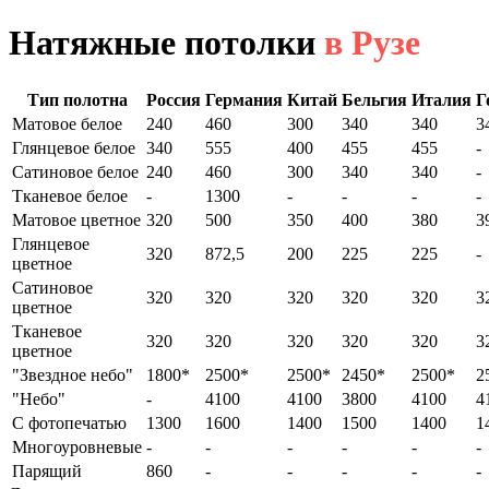
Натяжные потолки
в Рузе
Тип полотна
Россия
Германия
Китай
Бельгия
Италия
Г
Матовое белое
240
460
300
340
340
3
Глянцевое белое
340
555
400
455
455
-
Сатиновое белое
240
460
300
340
340
-
Тканевое белое
-
1300
-
-
-
-
Матовое цветное
320
500
350
400
380
3
Глянцевое
320
872,5
200
225
225
-
цветное
Сатиновое
320
320
320
320
320
3
цветное
Тканевое
320
320
320
320
320
3
цветное
"Звездное небо"
1800*
2500*
2500*
2450*
2500*
2
"Небо"
-
4100
4100
3800
4100
4
С фотопечатью
1300
1600
1400
1500
1400
1
Многоуровневые
-
-
-
-
-
-
Парящий
860
-
-
-
-
-