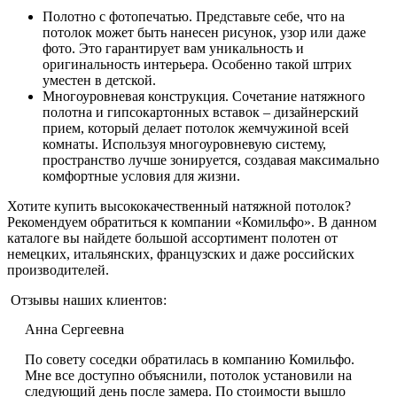
Полотно с фотопечатью. Представьте себе, что на
потолок может быть нанесен рисунок, узор или даже
фото. Это гарантирует вам уникальность и
оригинальность интерьера. Особенно такой штрих
уместен в детской.
Многоуровневая конструкция. Сочетание натяжного
полотна и гипсокартонных вставок – дизайнерский
прием, который делает потолок жемчужиной всей
комнаты. Используя многоуровневую систему,
пространство лучше зонируется, создавая максимально
комфортные условия для жизни.
Хотите купить высококачественный натяжной потолок?
Рекомендуем обратиться к компании «Комильфо». В данном
каталоге вы найдете большой ассортимент полотен от
немецких, итальянских, французских и даже российских
производителей.
Отзывы наших клиентов:
Анна Сергеевна
По совету соседки обратилась в компанию Комильфо.
Мне все доступно объяснили, потолок установили на
следующий день после замера. По стоимости вышло