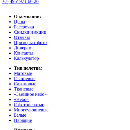
+7 (495) 971-66-20
О компании:
Цены
Рассрочка
Скидки и акции
Отзывы
Примеры с фото
Дилерам
Контакты
Калькулятор
Тип полотна:
Матовые
Глянцевые
Сатиновые
Тканевые
«Звездное небо»
«Небо»
С фотопечатью
Многоуровневые
Белые
Парящие