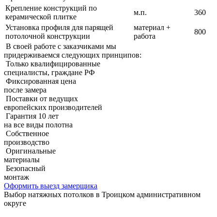
Крепление конструкций по
м.п.
360
керамической плитке
Установка профиля для парящей
материал +
800
потолочной конструкции
работа
В своей работе с заказчиками мы
придерживаемcя следующих принципов:
Только квалифицированные
специалисты, граждане РФ
Фиксированная цена
после замера
Поставки от ведущих
европейских производителей
Гарантия 10 лет
на все виды полотна
Собственное
производство
Оригинальные
материалы
Безопасный
монтаж
Оформить выезд замерщика
Выбор натяжных потолков в Троицком административном
округе