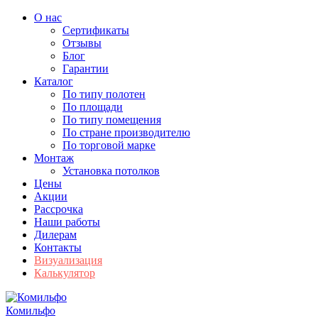
О нас
Сертификаты
Отзывы
Блог
Гарантии
Каталог
По типу полотен
По площади
По типу помещения
По стране производителю
По торговой марке
Монтаж
Установка потолков
Цены
Акции
Рассрочка
Наши работы
Дилерам
Контакты
Визуализация
Калькулятор
Комильфо