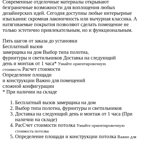
Современные отделочные материалы открывают
безграничные возможности для воплощения любых
дизайнерских идей. Сегодня доступны любые интерьерные
изыскания: скромная лаконичность или вычурная классика. А
натягиваемые покрытия позволяют сделать помещение не
только эстетично привлекательным, но и функциональным.
Пять шагов от заказа до установки
Бесплатный вызов
замерщика на дом
Выбор типа полотна,
фурнитуры и светильников
Доставка на следующий
день и монтаж от 1 часа*
Узнайте ориентировочную
Расчет стоимости
стоимость
Определение площади
и конструкции
Важно для помещений
сложной конфигурации
*
При наличии на складе
Бесплатный вызов замерщика на дом
Выбор типа полотна, фурнитуры и светильников
Доставка на следующий день и монтаж от 1 часа (При
наличии на складе)
РасСчет стоимости потолка
Узнайте ориентировочную
стоимость потолка
Определение площади и конструкции потолка
Важно для