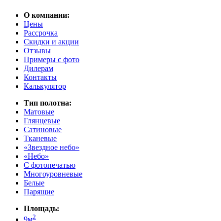
О компании:
Цены
Рассрочка
Скидки и акции
Отзывы
Примеры с фото
Дилерам
Контакты
Калькулятор
Тип полотна:
Матовые
Глянцевые
Сатиновые
Тканевые
«Звездное небо»
«Небо»
С фотопечатью
Многоуровневые
Белые
Парящие
Площадь:
2
9м