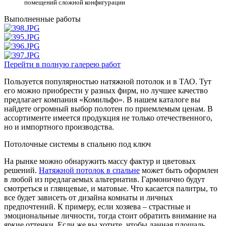
помещений сложной конфигурации
Выполненные работы
Перейти в полную галерею работ
Пользуется популярностью натяжной потолок и в ТАО. Тут
его можно приобрести у разных фирм, но лучшее качество
предлагает компания «Комильфо». В нашем каталоге вы
найдете огромный выбор полотен по приемлемым ценам. В
ассортименте имеется продукция не только отечественного,
но и импортного производства.
Потолочные системы в спальню под ключ
На рынке можно обнаружить массу фактур и цветовых
решений.
Натяжной потолок в спальне
может быть оформлен
в любой из предлагаемых альтернатив. Гармонично будут
смотреться и глянцевые, и матовые. Что касается палитры, то
все будет зависеть от дизайна комнаты и личных
предпочтений. К примеру, если хозяева – страстные и
эмоциональные личности, тогда стоит обратить внимание на
яркие оттенки. Если же вы хотите, чтобы данная площадь