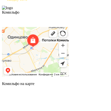
Комильфо
Комильфо на карте
Комильфо на карте