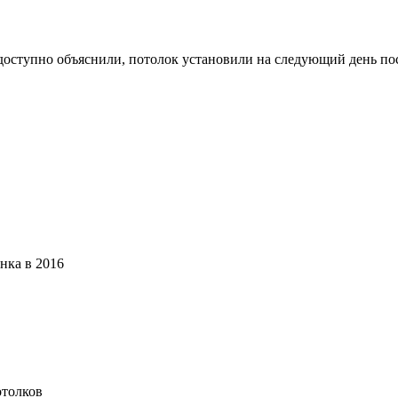
доступно объяснили, потолок установили на следующий день пос
нка в 2016
отолков