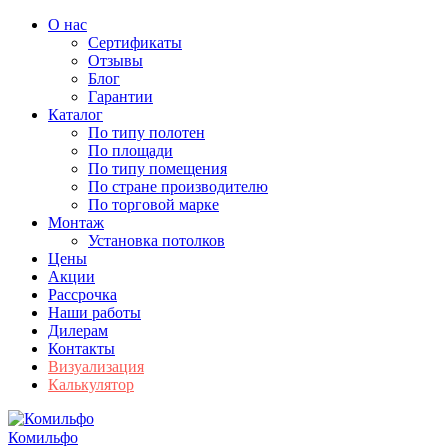
О нас
Сертификаты
Отзывы
Блог
Гарантии
Каталог
По типу полотен
По площади
По типу помещения
По стране производителю
По торговой марке
Монтаж
Установка потолков
Цены
Акции
Рассрочка
Наши работы
Дилерам
Контакты
Визуализация
Калькулятор
Комильфо