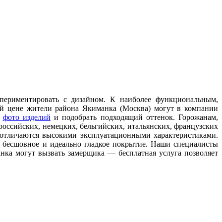
периментировать с дизайном. К наиболее функциональным,
й цене жители района Якиманка (Москва) могут в компании
с
фото изделий
и подобрать подходящий оттенок. Горожанам,
оссийских, немецких, бельгийских, итальянских, французских
 отличаются высокими эксплуатационными характеристиками.
ь бесшовное и идеально гладкое покрытие. Наши специалисты
ка могут вызвать замерщика — бесплатная услуга позволяет