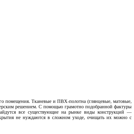
го помещения. Тканевые и ПВХ-полотна (глянцевые, матовые,
ерским решением. С помощью грамотно подобранной фактуры
 найдутся все существующие на рынке виды конструкций —
окрытия не нуждаются в сложном уходе, очищать их можно с