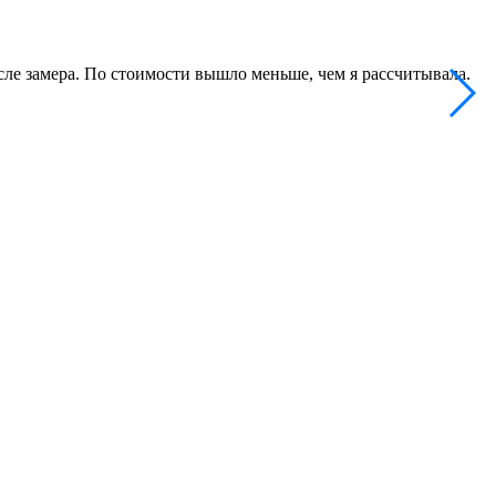
ле замера. По стоимости вышло меньше, чем я рассчитывала.
В
п