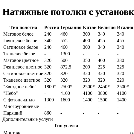
Натяжные потолки с установ
Тип полотна
Россия
Германия
Китай
Бельгия
Италия
Матовое белое
240
460
300
340
340
Глянцевое белое
340
555
400
455
455
Сатиновое белое
240
460
300
340
340
Тканевое белое
-
1300
-
-
-
Матовое цветное
320
500
350
400
380
Глянцевое цветное
320
872,5
200
225
225
Сатиновое цветное
320
320
320
320
320
Тканевое цветное
320
320
320
320
320
"Звездное небо"
1800*
2500*
2500*
2450*
2500*
"Небо"
-
4100
4100
3800
4100
С фотопечатью
1300
1600
1400
1500
1400
Многоуровневые
-
-
-
-
-
Парящий
860
-
-
-
-
Дополнительные услуги
Тип услуги
Монтаж
за