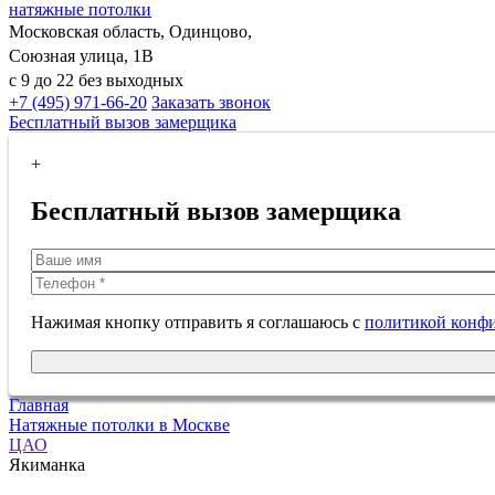
натяжные потолки
Московская область, Одинцово,
Союзная улица, 1В
с 9 до 22 без выходных
+7 (495) 971-66-20
Заказать звонок
Бесплатный вызов замерщика
+
Бесплатный вызов замерщика
Нажимая кнопку отправить я соглашаюсь с
политикой конф
Главная
Натяжные потолки в Москве
ЦАО
Якиманка