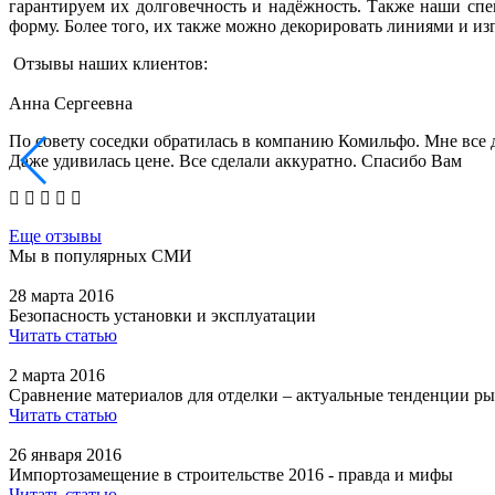
гарантируем их долговечность и надёжность. Также наши сп
форму. Более того, их также можно декорировать линиями и и
Отзывы наших клиентов:
Анна Сергеевна
По совету соседки обратилась в компанию Комильфо. Мне все 
Даже удивилась цене. Все сделали аккуратно. Спасибо Вам
Еще отзывы
Мы в популярных СМИ
28 марта 2016
Безопасность установки и эксплуатации
Читать статью
2 марта 2016
Сравнение материалов для отделки – актуальные тенденции ры
Читать статью
26 января 2016
Импортозамещение в строительстве 2016 - правда и мифы
Читать статью