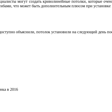
ециалисты могут создать криволинейные потолки, которые очен
згибами, что может быть дополнительным плюсом при установке
доступно объяснили, потолок установили на следующий день пос
нка в 2016