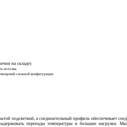
ичии на складе)
ть потолка
омещений сложной конфигурации
рытой подсветкой, а соединительный профиль обеспечивает соед
 выдерживать перепады температуры и большие нагрузки. Мы