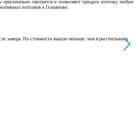
ь оригинально смотрятся и позволяют придать потолку любую
 натяжных потолков в Гольяново.
ле замера. По стоимости вышло меньше, чем я рассчитывала.
В
п