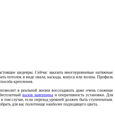
астоящие шедевры. Сейчас заказать многоуровневые натяжные
ть потолок в виде овала, каскада, конуса или волны. Профиль
способа крепления.
озволит в реальной жизни воссоздавать даже очень сложные
м бесплатный
вызов замерщика
и оперативность установки. Для
в том случае, если переход уровней должен быть ступенчатым.
обрать для вас полотнище наиболее подходящего цвета.