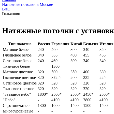
Натяжные потолки в Москве
ВАО
Гольяново
Натяжные потолки с установ
Тип полотна
Россия
Германия
Китай
Бельгия
Италия
Матовое белое
240
460
300
340
340
Глянцевое белое
340
555
400
455
455
Сатиновое белое
240
460
300
340
340
Тканевое белое
-
1300
-
-
-
Матовое цветное
320
500
350
400
380
Глянцевое цветное
320
872,5
200
225
225
Сатиновое цветное
320
320
320
320
320
Тканевое цветное
320
320
320
320
320
"Звездное небо"
1800*
2500*
2500*
2450*
2500*
"Небо"
-
4100
4100
3800
4100
С фотопечатью
1300
1600
1400
1500
1400
Многоуровневые
-
-
-
-
-