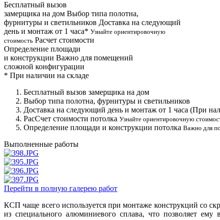
Бесплатный вызов
замерщика на дом
Выбор типа полотна,
фурнитуры и светильников
Доставка на следующий
день и монтаж от 1 часа*
Узнайте ориентировочную
Расчет стоимости
стоимость
Определение площади
и конструкции
Важно для помещений
сложной конфигурации
*
При наличии на складе
Бесплатный вызов замерщика на дом
Выбор типа полотна, фурнитуры и светильников
Доставка на следующий день и монтаж от 1 часа (При нал
РасСчет стоимости потолка
Узнайте ориентировочную стоимос
Определение площади и конструкции потолка
Важно для п
Выполненные работы
Перейти в полную галерею работ
КСП чаще всего используется при монтаже конструкций со ск
из специального алюминиевого сплава, что позволяет ему