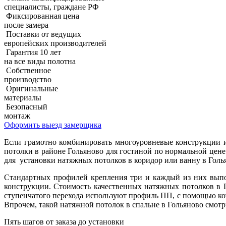
специалисты, граждане РФ
Фиксированная цена
после замера
Поставки от ведущих
европейских производителей
Гарантия 10 лет
на все виды полотна
Собственное
производство
Оригинальные
материалы
Безопасный
монтаж
Оформить выезд замерщика
Если грамотно комбинировать многоуровневые конструкции и
потолки в районе Гольяново для гостиной по нормальной цене
для установки натяжных потолков в коридор или ванну в Голь
Стандартных профилей крепления три и каждый из них выпо
конструкции. Стоимость качественных натяжных потолков в Г
ступенчатого перехода используют профиль ПП, с помощью кот
Впрочем, такой натяжной потолок в спальне в Гольяново смотр
Пять шагов от заказа до установки