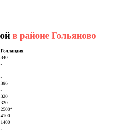
кой
в районе Гольяново
Голландия
340
-
-
-
396
-
320
320
2500*
4100
1400
-