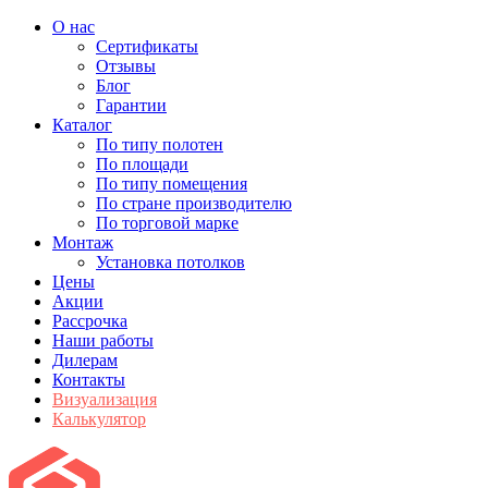
О нас
Сертификаты
Отзывы
Блог
Гарантии
Каталог
По типу полотен
По площади
По типу помещения
По стране производителю
По торговой марке
Монтаж
Установка потолков
Цены
Акции
Рассрочка
Наши работы
Дилерам
Контакты
Визуализация
Калькулятор