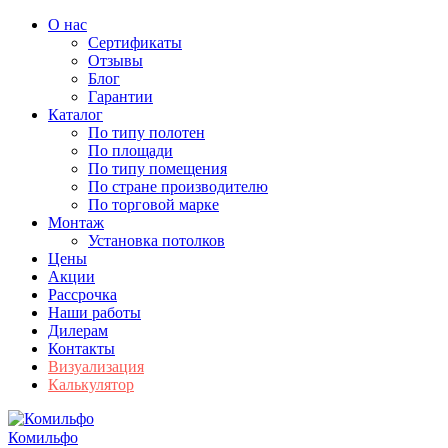
О нас
Сертификаты
Отзывы
Блог
Гарантии
Каталог
По типу полотен
По площади
По типу помещения
По стране производителю
По торговой марке
Монтаж
Установка потолков
Цены
Акции
Рассрочка
Наши работы
Дилерам
Контакты
Визуализация
Калькулятор
Комильфо