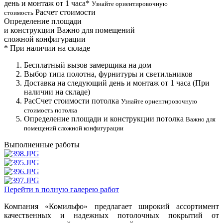
день и монтаж от 1 часа*
Узнайте ориентировочную
Расчет стоимости
стоимость
Определение площади
и конструкции
Важно для помещений
сложной конфигурации
*
При наличии на складе
Бесплатный вызов замерщика на дом
Выбор типа полотна, фурнитуры и светильников
Доставка на следующий день и монтаж от 1 часа (При
наличии на складе)
РасСчет стоимости потолка
Узнайте ориентировочную
стоимость потолка
Определение площади и конструкции потолка
Важно для
помещений сложной конфигурации
Выполненные работы
Перейти в полную галерею работ
Компания «Комильфо» предлагает широкий ассортимент
качественных и надежных потолочных покрытий от