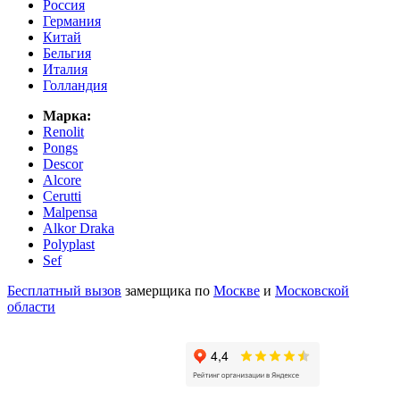
Россия
Германия
Китай
Бельгия
Италия
Голландия
Марка:
Renolit
Pongs
Descor
Alcore
Cerutti
Malpensa
Alkor Draka
Polyplast
Sef
Бесплатный вызов
замерщика по
Москве
и
Московской
области