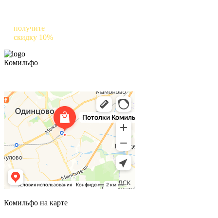
Оставьте отзыв о нас в Яндексе и
получите
скидку 10%
на следующий заказ
Комильфо
Комильфо на карте
Комильфо на карте