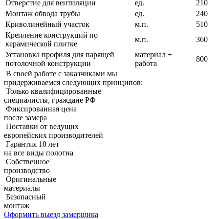
Отверстие для вентиляции
ед.
210
Монтаж обвода трубы
ед.
240
Криволинейный участок
м.п.
510
Крепление конструкций по
м.п.
360
керамической плитке
Установка профиля для парящей
материал +
800
потолочной конструкции
работа
В своей работе с заказчиками мы
придерживаемcя следующих принципов:
Только квалифицированные
специалисты, граждане РФ
Фиксированная цена
после замера
Поставки от ведущих
европейских производителей
Гарантия 10 лет
на все виды полотна
Собственное
производство
Оригинальные
материалы
Безопасный
монтаж
Оформить выезд замерщика