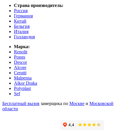
Страна производитель:
Россия
Германия
Китай
Бельгия
Италия
Голландия
Марка:
Renolit
Pongs
Descor
Alcore
Cerutti
Malpensa
Alkor Draka
Polyplast
Sef
Бесплатный вызов
замерщика по
Москве
и
Московской
области