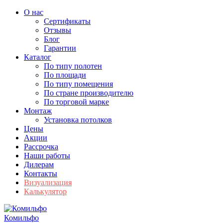
О нас
Сертификаты
Отзывы
Блог
Гарантии
Каталог
По типу полотен
По площади
По типу помещения
По стране производителю
По торговой марке
Монтаж
Установка потолков
Цены
Акции
Рассрочка
Наши работы
Дилерам
Контакты
Визуализация
Калькулятор
Комильфо