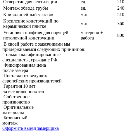
Отверстие для вентиляции
ед.
210
Монтаж обвода трубы
ед.
240
Криволинейный участок
м.п.
510
Крепление конструкций по
м.п.
360
керамической плитке
Установка профиля для парящей
материал +
800
потолочной конструкции
работа
В своей работе с заказчиками мы
придерживаемcя следующих принципов:
Только квалифицированные
специалисты, граждане РФ
Фиксированная цена
после замера
Поставки от ведущих
европейских производителей
Гарантия 10 лет
на все виды полотна
Собственное
производство
Оригинальные
материалы
Безопасный
монтаж
Оформить выезд замерщика