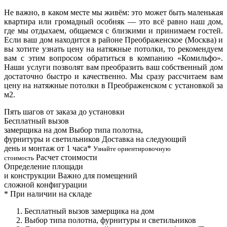
Не важно, в каком месте мы живём: это может быть маленькая
квартира или громадный особняк — это всё равно наш дом,
где мы отдыхаем, общаемся с близкими и принимаем гостей.
Если ваш дом находится в районе Преображенское (Москва) и
вы хотите узнать цену на натяжные потолки, то рекомендуем
вам с этим вопросом обратиться в компанию «Комильфо».
Наши услуги позволят вам преобразить ваш собственный дом
достаточно быстро и качественно. Мы сразу рассчитаем вам
цену на натяжные потолки в Преображенском с установкой за
м2.
Пять шагов от заказа до установки
Бесплатный вызов
замерщика на дом
Выбор типа полотна,
фурнитуры и светильников
Доставка на следующий
день и монтаж от 1 часа*
Узнайте ориентировочную
Расчет стоимости
стоимость
Определение площади
и конструкции
Важно для помещений
сложной конфигурации
*
При наличии на складе
Бесплатный вызов замерщика на дом
Выбор типа полотна, фурнитуры и светильников