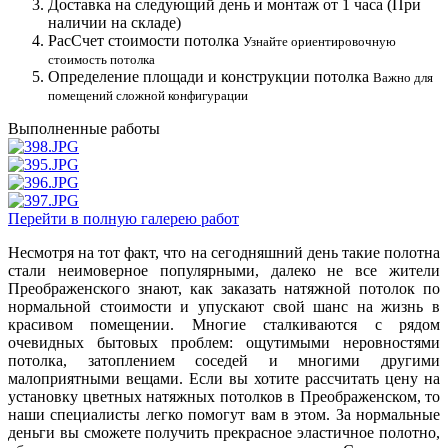
Доставка на следующий день и монтаж от 1 часа (При
наличии на складе)
РасСчет стоимости потолка
Узнайте ориентировочную
стоимость потолка
Определение площади и конструкции потолка
Важно для
помещений сложной конфигурации
Выполненные работы
Перейти в полную галерею работ
Несмотря на тот факт, что на сегодняшний день такие полотна
стали неимоверное популярными, далеко не все жители
Преображенского знают, как заказать натяжной потолок по
нормальной стоимости и упускают свой шанс на жизнь в
красивом помещении. Многие сталкиваются с рядом
очевидных бытовых проблем: ощутимыми неровностями
потолка, затоплением соседей и многими другими
малоприятными вещами. Если вы хотите рассчитать цену на
установку цветных натяжных потолков в Преображенском, то
наши специалисты легко помогут вам в этом. За нормальные
деньги вы сможете получить прекрасное эластичное полотно,