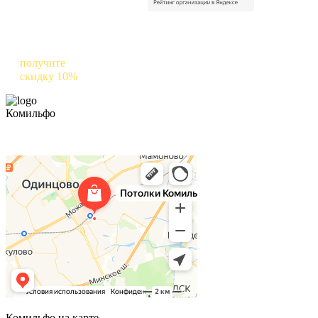
Оставьте отзыв о нас в Яндексе и
получите
скидку 10%
на следующий заказ
Комильфо
Комильфо на карте
Комильфо на карте