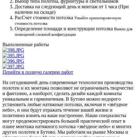
Выбор типа полотна, фурнитуры и светильников
Доставка на следующий день и монтаж от 1 часа (При
наличии на складе)
РасСчет стоимости потолка
Узнайте ориентировочную
стоимость потолка
Определение площади и конструкции потолка
Важно для
помещений сложной конфигурации
Выполненные работы
Перейти в полную галерею работ
На сегодняшний день современные технологии производства
полотен и их монтажа позволяют не ограничивать творчество
и фантазию, а наоборот, сделать дизайн каждой комнаты
уникальным и гармоничным. В Бутово можно недорого
установить любые натяжные потолки, включая и «звёздное
небо», и они будут отражать течение вашей жизни и
позитивно влиять на ваше настроение. Наши специалисты
могут продемонстрировать большой практический опыт в
плане монтажа натяжного потолка «звёздное небо» и многих
других полотен в Бутово. Мы работаем на рынке Москвы и