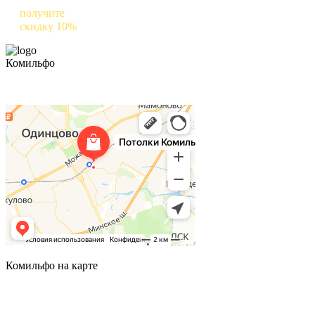
получите
скидку 10%
на следующий заказ
Комильфо
Комильфо на карте
Комильфо на карте