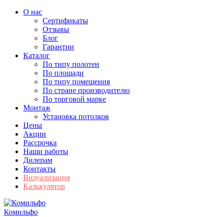
О нас
Сертификаты
Отзывы
Блог
Гарантии
Каталог
По типу полотен
По площади
По типу помещения
По стране производителю
По торговой марке
Монтаж
Установка потолков
Цены
Акции
Рассрочка
Наши работы
Дилерам
Контакты
Визуализация
Калькулятор
Комильфо