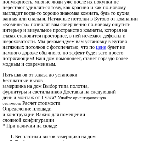
популярность, многие люди уже после их покупки не
перестают удивляться тому, как красиво и как по-новому
выглядит когда-то хорошо знакомая комната, будь то кухня,
ванная или спальня. Натяжные потолки в Бутово от компании
«Комильфо» позволят вам совершенно по-новому ощутить
интерьер и визуальное пространство комнаты, которая на
глазах становится просторнее, в ней исчезают дефекты и
шероховатости. Мы рекомендуем вам установку в Бутово
натяжных потолков с фотопечатью, что по
цене
будет не
намного дороже обычного, но эффект будет зато просто
потрясающим! Ваш дом помолодеет, станет гораздо более
модным и современным.
Пять шагов от заказа до установки
Бесплатный вызов
замерщика на дом
Выбор типа полотна,
фурнитуры и светильников
Доставка на следующий
день и монтаж от 1 часа*
Узнайте ориентировочную
Расчет стоимости
стоимость
Определение площади
и конструкции
Важно для помещений
сложной конфигурации
*
При наличии на складе
Бесплатный вызов замерщика на дом