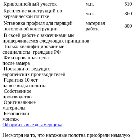
Криволинейный участок
м.п.
510
Крепление конструкций по
м.п.
360
керамической плитке
Установка профиля для парящей
материал +
800
потолочной конструкции
работа
В своей работе с заказчиками мы
придерживаемcя следующих принципов:
Только квалифицированные
специалисты, граждане РФ
Фиксированная цена
после замера
Поставки от ведущих
европейских производителей
Гарантия 10 лет
на все виды полотна
Собственное
производство
Оригинальные
материалы
Безопасный
монтаж
Оформить выезд замерщика
Несмотря на то, что натяжные полотна приобрели немалую