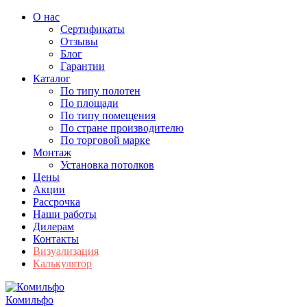
О нас
Сертификаты
Отзывы
Блог
Гарантии
Каталог
По типу полотен
По площади
По типу помещения
По стране производителю
По торговой марке
Монтаж
Установка потолков
Цены
Акции
Рассрочка
Наши работы
Дилерам
Контакты
Визуализация
Калькулятор
Комильфо