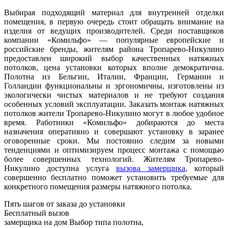
Выбирая подходящий материал для внутренней отделки
помещения, в первую очередь стоит обращать внимание на
изделия от ведущих производителей. Среди поставщиков
компании «Комильфо» — популярные европейские и
российские бренды, жителям района Тропарево-Никулино
предоставлен широкий выбор качественных натяжных
потолков, цена установки которых вполне демократична.
Полотна из Бельгии, Италии, Франции, Германии и
Голландии функциональны и эргономичны, изготовлены из
экологически чистых материалов и не требуют создания
особенных условий эксплуатации. Заказать монтаж натяжных
потолков жители Тропарево-Никулино могут в любое удобное
время. Работники «Комильфо» добираются до места
назначения оперативно и совершают установку в заранее
оговоренные сроки. Мы постоянно следим за новыми
тенденциями и оптимизируем процесс монтажа с помощью
более совершенных технологий. Жителям Тропарево-
Никулино доступна услуга
вызова замерщика
, который
совершенно бесплатно поможет установить требуемые для
конкретного помещения размеры натяжного потолка.
Пять шагов от заказа до установки
Бесплатный вызов
замерщика на дом
Выбор типа полотна,