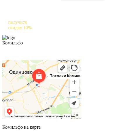
Оставьте отзыв о нас в Яндексе и
получите
скидку 10%
на следующий заказ
Комильфо
Комильфо на карте
Комильфо на карте