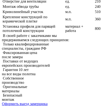
Отверстие для вентиляции
ед.
210
Монтаж обвода трубы
ед.
240
Криволинейный участок
м.п.
510
Крепление конструкций по
м.п.
360
керамической плитке
Установка профиля для парящей
материал +
800
потолочной конструкции
работа
В своей работе с заказчиками мы
придерживаемcя следующих принципов:
Только квалифицированные
специалисты, граждане РФ
Фиксированная цена
после замера
Поставки от ведущих
европейских производителей
Гарантия 10 лет
на все виды полотна
Собственное
производство
Оригинальные
материалы
Безопасный
монтаж
Оформить выезд замерщика