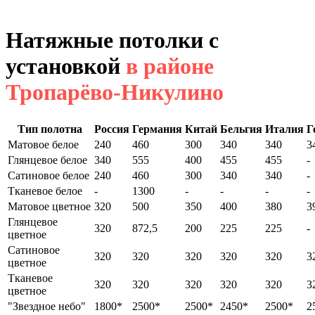
Натяжные потолки с
установкой
в районе
Тропарёво-Никулино
Тип полотна
Россия
Германия
Китай
Бельгия
Италия
Г
Матовое белое
240
460
300
340
340
3
Глянцевое белое
340
555
400
455
455
-
Сатиновое белое
240
460
300
340
340
-
Тканевое белое
-
1300
-
-
-
-
Матовое цветное
320
500
350
400
380
3
Глянцевое
320
872,5
200
225
225
-
цветное
Сатиновое
320
320
320
320
320
3
цветное
Тканевое
320
320
320
320
320
3
цветное
"Звездное небо"
1800*
2500*
2500*
2450*
2500*
2