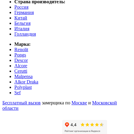
Страна производитель:
Россия
Германия
Китай
Бельгия
Италия
Голландия
Марка:
Renolit
Pongs
Descor
Alcore
Cerutti
Malpensa
Alkor Draka
Polyplast
Sef
Бесплатный вызов
замерщика по
Москве
и
Московской
области