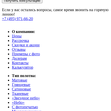
Получить консультацию
Если у вас остались вопросы, самое время звонить на горячую
линию!
+7 (495) 971-66-20
О компании:
Цены
Рассрочка
Скидки и акции
Отзывы
Примеры с фото
Дилерам
Контакты
Калькулятор
Тип полотна:
Матовые
Глянцевые
Сатиновые
Тканевые
«Звездное небо»
«Небо»
С фотопечатью